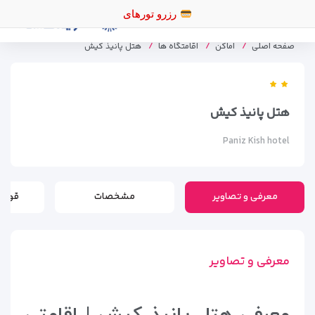
صفحه اصلی
اماکن
اقامتگاه ها
هتل پانیذ کیش
هتل پانیذ کیش
Paniz Kish hotel
معرفی و تصاویر
مشخصات
قوانی
معرفی و تصاویر