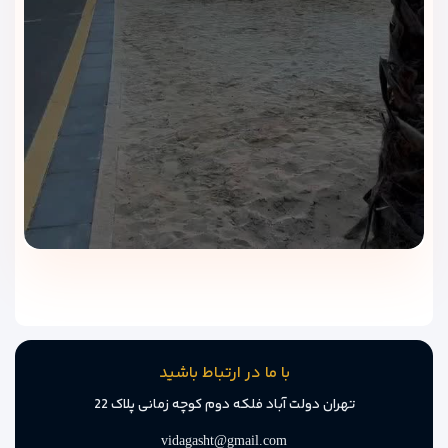
می دهد.
نظرات مهمانان درباره هتل پانیذ کیش
بر اساس بررسی نظرات مسافرانی که در این هتل اقامت داشته‌اند،
با ما در ارتباط باشید
نکات مثبت و منفی زیر بیشتر به چشم می‌خورد:
تهران دولت آباد فلکه دوم کوچه زمانی پلاک 22
نکات مثبت:
vidagasht@gmail.com