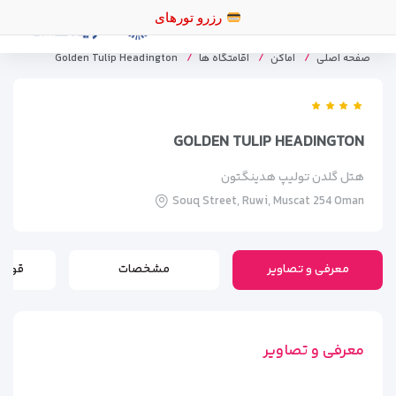
رزر
صفحه اصلی
اماکن
اقامتگاه ها
Golden Tulip Headington
GOLDEN TULIP HEADINGTON
هتل گلدن تولیپ هدینگتون
Souq Street, Ruwi, Muscat 254 Oman
معرفی و تصاویر
مشخصات
قوانی
معرفی و تصاویر