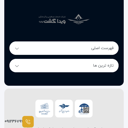
هتل گلدن تولیپ هدینگتون
انتخابی مناسب برای مسافرانی است
که دسترسی شهری، نظم و آرامش را در اولویت قرار می‌دهند.
پشتیبانی در طول سفر
در صورت بروز هر سؤال یا نیاز، تیم پشتیبانی ویداگشت در تمام
مراحل سفر همراه شما خواهد بود.
فهرست اصلی
تازه ترین ها
هتل گلدن تولیپ هدینگتون را با ویداگشت مطمئن رزرو کن.
۰۹۱۲۳۶۷۹۷۸۷