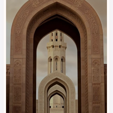
می‌کند.
چرا هتل گلدن تولیپ هدینگتون
مسقط را با ویداگشت رزرو کنیم؟