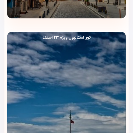
🛎 سایر خدمات رفاهی
اینترنت پرسرعت رایگان در تمام بخش‌ها
پذیرش ۲۴ ساعته با پرسنل مسلط به چند زبان
تور استانبول ویژه ۲۳ اسفند
روم‌سرویس و خدمات خشک‌شویی
امکانات ویژه برای خانواده‌ها و کودکان
امکان رزرو تور شهری و ترنسفر فرودگاهی (با هزینه جداگانه)