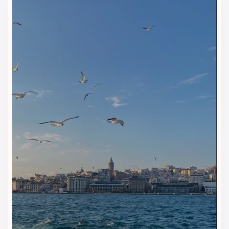
گرم و سرد، نان تازه، میوه‌های فصل، نوشیدنی‌های گرم، دسرهای
سبک و غذاهای محلی ترکی است. در وعده‌های ناهار و شام نیز
مجموعه‌ای از غذاهای بین‌المللی و ترکی با کیفیت بالا سرو می‌شود
که می‌تواند پاسخگوی سلیقه‌های مختلف باشد.
کافه لابی
کافه لابی هتل محیطی دنج و آرام دارد و برای نوشیدن قهوه
تازه‌دم، چای، میان‌وعده یا استراحت بعد از یک روز گردش در شهر،
انتخابی عالی محسوب می‌شود. طراحی داخلی این کافه با مبلمان
راحت و نورپردازی گرم، فضایی صمیمی ایجاد کرده است.