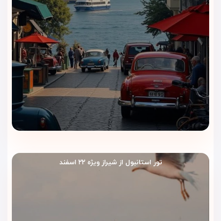
تور استانبول از شیراز ویژه ۲۲ اسفند