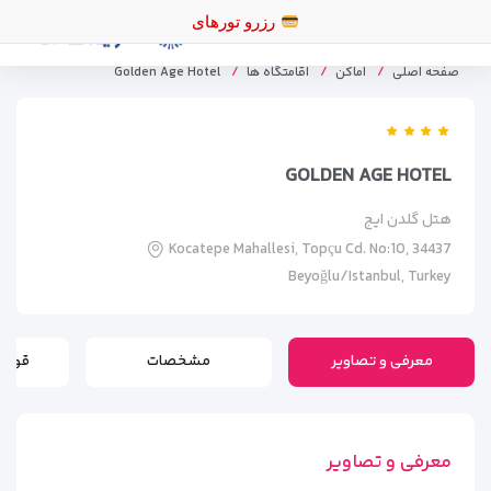
رزرو تورهای اقساطی ب
صفحه اصلی
اماکن
اقامتگاه ها
Golden Age Hotel
GOLDEN AGE HOTEL
هتل گلدن ایج
Kocatepe Mahallesi, Topçu Cd. No:10, 34437
Beyoğlu/Istanbul, Turkey
معرفی و تصاویر
مشخصات
قوانی
معرفی و تصاویر