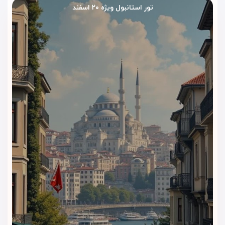
تور استانبول ویژه ۲۰ اسفند