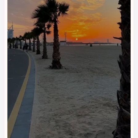
می‌دهند.
استخر سرپوشیده
استخر سرپوشیده هتل کوروش فضایی تمیز و آرام برای شنا و
ریلکس کردن فراهم می‌کند. مهمانان در هر فصل از سال می‌توانند
از این استخر استفاده کنند و لحظاتی آرامش‌بخش داشته باشند.
سونا و
جکوزی
بخش سونا و جکوزی هتل، گزینه‌ای عالی برای رفع خستگی بعد از
یک روز شلوغ در جزیره است. این امکانات حس آرامش و تمدد اعصاب
را به اقامت شما اضافه می‌کنند.
🏋️ باشگاه ورزشی
باشگاه ورزشی هتل کوروش با تجهیزات مناسب، امکان ادامه
تمرینات روزانه را در طول سفر فراهم می‌کند. این فضا برای
مهمانانی که به ورزش و تناسب اندام اهمیت می‌دهند، بسیار
کاربردی است.