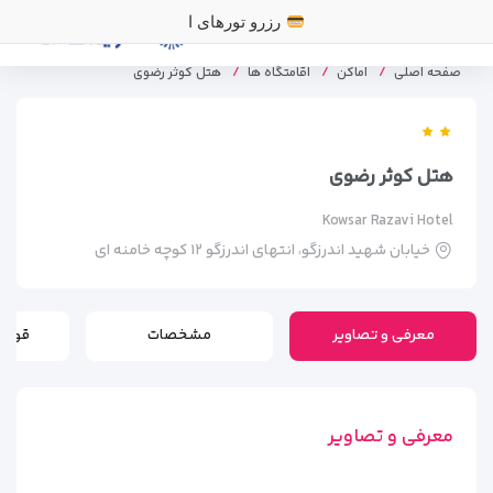
رزرو تورهای اقساطی با ۵۰٪ پیش
صفحه اصلی
اماکن
اقامتگاه ها
هتل کوثر رضوی
هتل کوثر رضوی
Kowsar Razavi Hotel
خیابان شهید اندرزگو، انتهای اندرزگو ۱۲ کوچه خامنه ای
معرفی و تصاویر
مشخصات
قوانی
معرفی و تصاویر