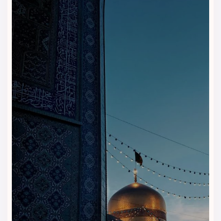
چای، نسکافه و قهوه
کیک، شیرینی و میان‌وعده‌های سبک
نوشیدنی‌های سرد مانند آب‌میوه و شربت
رستوران و کافی‌شاپ هتل کوثر رضوی با اینکه در یک هتل
اقتصادی قرار دارند، خدمات مناسبی برای مهمان‌هایی ارائه می‌کنند
که می‌خواهند
غذا و نوشیدنی را داخل هتل و بدون دردسر رفت‌وآمد
دریافت کنند.