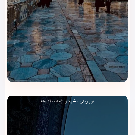
شده‌اند تا مهمان‌ها در آرامش غذا بخورند.
ویژگی‌ها:
محیط آرام و خانوادگی
سرو انواع غذاهای ایرانی
امکان سرو وعده‌ها به‌صورت پکیج برای زائران
دسترسی سریع از اتاق‌ها بدون نیاز به خروج از هتل
کافی‌شاپ هتل
کافی‌شاپ هتل فضای دنج و دلچسبی دارد و برای نوشیدن یک چای
تازه‌دم، قهوه یا میان‌وعده سبک بسیار مناسب است.
تور ریلی مشهد ویژه اسفند ماه
بسیاری از مهمان‌ها بعد از زیارت یا قبل از خروج از هتل از این فضا
استفاده می‌کنند و محیط آرام آن حس خوبی ایجاد می‌کند.
منوی معمول کافی‌شاپ شامل: