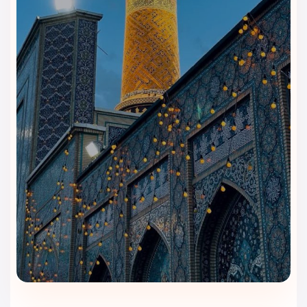
بزرگ‌ترین مزیت این هتل،
فاصله بسیار کم تا حرم رضوی
است.
مهمان‌ها در کمتر از چند دقیقه به ورودی صحن می‌رسند و همین
موضوع اقامت را ساده‌تر و راحت‌تر می‌کند. نزدیکی به بازار رضا و
مراکز خرید اطراف نیز، خرید سوغاتی را کاملاً آسان می‌کند.
رستوران و کافی‌شاپ هتل کوثر
رضوی مشهد؛ غذاهای ایرانی و فضای