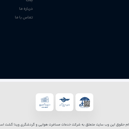
بلاگ
درباره ما
 نگه می‌دارد و سطح رضایت مسافران را افزایش می‌دهد.
تماس با ما
تحویل اتاق هماهنگ نیست، امکان نگهداری امن وسایل را فراهم می‌کند.
ی دارد و رفت‌وآمد به مراکز خرید و نقاط مهم بانکوک را آسان می‌کند.
‌ویژه در اقامت‌های چندروزه، ساده‌تر می‌کند.
 اقامتی
بی‌دردسر، منظم و مقرون‌به‌صرفه
را برای مسافرانی فراهم می‌کند که بی
ام حقوق این وب سایت متعلق به شرکت خدمات مسافرت هوایی و گردشگری ویدا گشت است