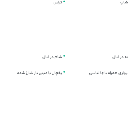
شاپ
تراس
ه به فضای بیشتر و آرامش بالاتر اهمیت می‌دهند. این واحدها معمولاً
بزرگ‌تر
 در اتاق
شام در اتاق
و گزینه‌ای مناسب برای خانواده‌ها یا سفرهای دوستانه به شمار می‌آیند. این ات
واری همراه با جا لباسی
یخچال با مینی بار شارژ شده