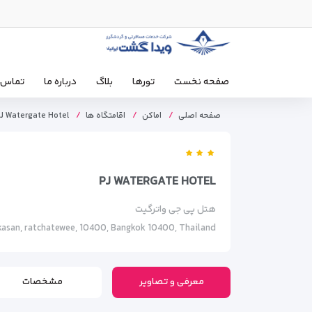
صفحه نخست
تورها
بلاگ
درباره ما
تماس ب
صفحه اصلی
اماکن
اقامتگاه ها
J Watergate Hotel
PJ WATERGATE HOTEL
هتل پی جی واترگیت
kkasan, ratchatewee, 10400, Bangkok 10400, Thailand
معرفی و تصاویر
مشخصات