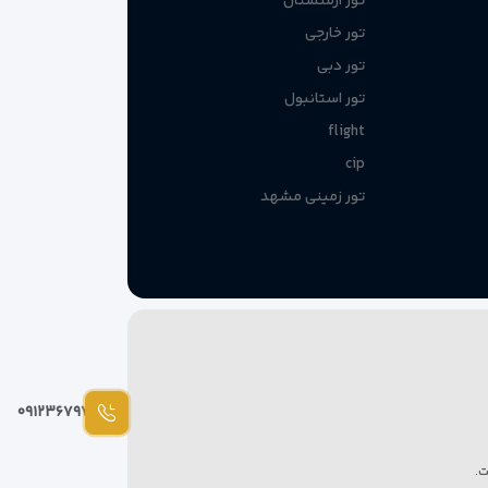
تور ارمنستان
تور خارجی
تور دبی
تور استانبول
flight
cip
تور زمینی مشهد
شتر زمان خود را به خرید و گشت‌وگذار در شهر اختصاص
۰۹۱۲۳۶۷۹۷۸۷
.