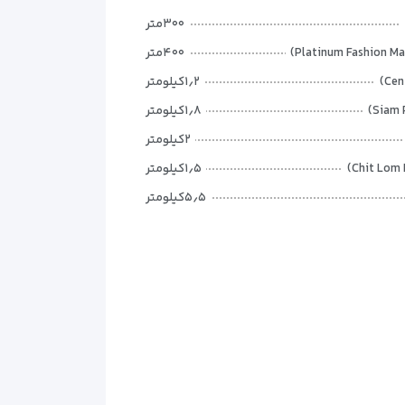
۳۰۰متر
ستراحت پس از خرید و گشت‌وگذار شهری ایجاد می‌کند.
۴۰۰متر
۱٫۲کیلومتر
 نظم فضای داخلی کمک می‌کند مهمانان خواب آرام‌تری
۱٫۸کیلومتر
۲کیلومتر
یت قرار می‌دهند و ترجیح می‌دهند بودجه سفر را به خرید
۱٫۵کیلومتر
۵٫۵کیلومتر
۵٫۸کیلومتر
۴٫۵کیلومتر
۲۵کیلومتر