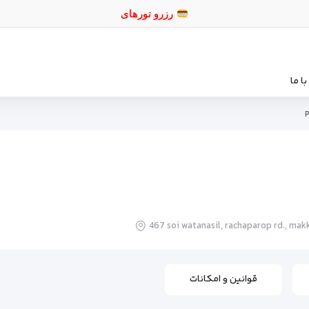
رزر
ا ما
P
467 soi watanasil, rachaparop rd., ma
قوانین و امکانات