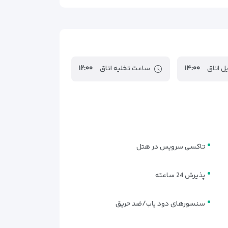
ل اتاق
۱۴:۰۰
ساعت تخلیه اتاق
۱۲:۰۰
ها
ک مناسب هستند. نام اتاق‌ها در ادامه
دقیق مطابق
تاکسی سرویس در هتل
ه و برای مسافرانی که بیشتر زمان خود را خارج از هتل
پذیرش 24 ساعته
سنسورهای دود یاب/ضد حریق
بل بزرگ
ارائه می‌شوند و راحتی بیشتری برای استراحت