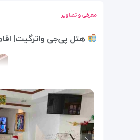
معرفی و تصاویر
هتل پی‌جی واترگیت| اقام