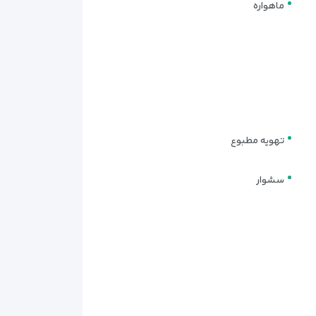
ماهواره
 از اتاق‌های استاندارد
بوده و برای اقامت‌های طولانی‌تر
تهویه مطبوع
اق‌ها فضای بیشتری در اختیار مهمانان قرار می‌دهند و
سشوار