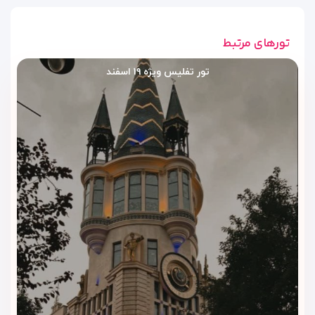
به همین دلیل،
هتل پولو تفلیس
در میان اقامتگاه‌های سه‌ستاره
شهر، یکی از تمیزترین و خوش‌خدمات‌ترین هتل‌ها شناخته می‌شود.
تورهای مرتبط
تور تفلیس ویژه ۱۹ اسفند
امکانات و خدمات رفاهی هتل
پولو تفلیس | اقامتی آرام با خدمات
کامل