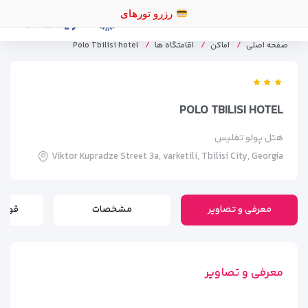
رز
صفحه اصلی
اماکن
اقامتگاه ها
Polo Tbilisi hotel
POLO TBILISI HOTEL
هتل پولو تفلیس
Viktor Kupradze Street 3a, varketili, Tbilisi City, Georgia
معرفی و تصاویر
مشخصات
قوانی
معرفی و تصاویر