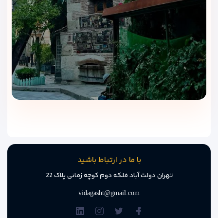
تجربه مسافران
بر اساس تجربه‌ی مسافران ایرانی، مهم‌ترین ویژگی
هتل پولو
تفلیس
رفتار محترمانه پرسنل و تمیزی مثال‌زدنی محیط است.
ترکیب آرامش، سکوت، خدمات سریع و موقعیت عالی، این هتل را به
یکی از گزینه‌های محبوب برای اقامت اقتصادی در تفلیس تبدیل
کرده است.
با ما در ارتباط باشید
تهران دولت آباد فلکه دوم کوچه زمانی پلاک 22
vidagasht@gmail.com