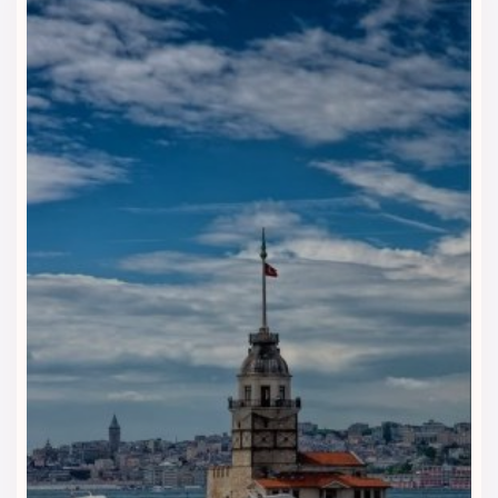
کافی‌شاپ هتل؛ مکثی کوتاه بعد از یک
روز شلوغ
کافی‌شاپ هتل فضایی مناسب برای نوشیدنی، قهوه، چای و
استراحت کوتاه ایجاد می‌کند. مهمانان می‌توانند بعد از گشت‌وگذار
در خیابان استقلال یا برگشت از مسیرهای شلوغ استانبول، چند
دقیقه در این فضا آرام بگیرند و حال‌وهوای سفر خود را کامل‌تر
کنند.
دسترسی عالی به کافه‌های اطراف
یکی از مزیت‌های مهم هتل پرا رز، موقعیت آن در بی‌اوغلو است.
اطراف هتل پر از کافه‌ها، رستوران‌ها و فضاهای شهری جذاب است؛
بنابراین مهمانان می‌توانند در کنار خدمات غذایی هتل، طعم‌های
متنوع استانبول را هم در نزدیکی محل اقامت تجربه کنند.