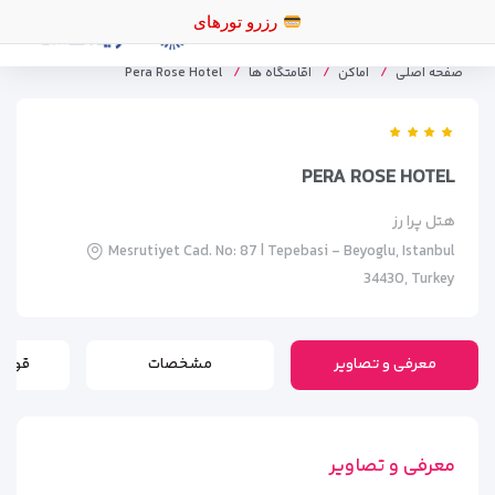
رزرو تورهای اقساطی
صفحه اصلی
اماکن
اقامتگاه ها
Pera Rose Hotel
PERA ROSE HOTEL
هتل پرا رز
Mesrutiyet Cad. No: 87 | Tepebasi - Beyoglu, Istanbul
34430, Turkey
معرفی و تصاویر
مشخصات
قوانی
معرفی و تصاویر