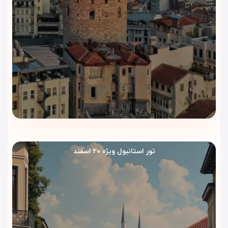
خیابان استقلال، برج گالاتا، میدان تکسیم، کافه‌ها و مسیرهای
شهری اقامت کنند. ویداگشت قبل از رزرو، موقعیت هتل و
دسترسی‌های اطراف را برای شما بررسی می‌کند.
رزرو سریع و بدون دردسر
با ویداگشت، روند رزرو هتل ساده‌تر انجام می‌شود. کارشناسان
ظرفیت اتاق، تاریخ سفر و شرایط اقامت را پیگیری می‌کنند تا رزرو
شما سریع‌تر و منظم‌تر پیش برود.
پشتیبانی فارسی قبل و حین سفر
ویداگشت قبل از سفر و در طول اقامت کنار شما می‌ماند. در صورت
تور استانبول ویژه ۲۰ اسفند
نیاز به راهنمایی، پیگیری یا هماهنگی‌های ضروری، می‌توانید با
کارشناسان ویداگشت در ارتباط باشید.
اقامت راحت در قلب استانبول فقط با رزرو هتل پرا رز از ویداگشت