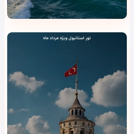
سفرهای کاری، خرید و گشت شهری در استانبول اهمیت زیادی
دارد.
روم‌سرویس و خدمات مهمانان
روم‌سرویس و خدمات مهمانان اقامت را ساده‌تر و راحت‌تر می‌کنند.
تور استانبول ویژه مرداد ماه
مسافران می‌توانند در زمان استراحت، بعضی خدمات موردنیاز خود را
بدون خروج از اتاق دریافت کنند.
بیزینس‌سنتر و خدمات کاری
هتل پرا رز برای سفرهای کاری هم انتخابی مناسب است. وجود
بیزینس‌سنتر و خدمات مرتبط، این هتل را برای مسافرانی که در
استانبول جلسه، کار اداری یا برنامه تجاری دارند، کاربردی‌تر می‌کند.
پارکینگ و ترانسفر
پارکینگ و خدمات ترانسفر، رفت‌وآمد مهمانان را راحت‌تر می‌کند. این
امکانات برای مسافرانی که با خودرو رفت‌وآمد دارند یا می‌خواهند
مسیر فرودگاه و هتل را ساده‌تر هماهنگ کنند، اهمیت دارد.