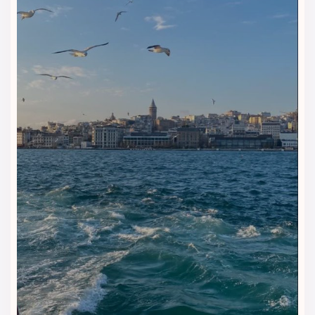
کاری و تفریحی راحت‌تر می‌کند.
اسپا و خدمات آرامش‌بخش
بخش اسپا هتل پرا رز برای مسافرانی مناسب است که بعد از
پیاده‌روی در خیابان استقلال، خرید یا گشت‌وگذار در بی‌اوغلو به
آرامش بیشتری نیاز دارند. این بخش به مهمانان کمک می‌کند
خستگی روز را کمتر کنند و اقامتی دلپذیرتر داشته باشند.
🏋️ سالن فیتنس
سالن فیتنس هتل برای مهمانانی مناسب است که در طول سفر
هم برنامه ورزشی خود را حفظ می‌کنند. این فضا برای تمرین سبک و
فعالیت روزانه در زمان اقامت کاربرد دارد.
اینترنت برای مدیریت سفر
دسترسی به اینترنت باعث می‌شود مهمانان مسیرها، رزروها،
تماس‌ها و برنامه روزانه خود را راحت‌تر مدیریت کنند. این امکان برای