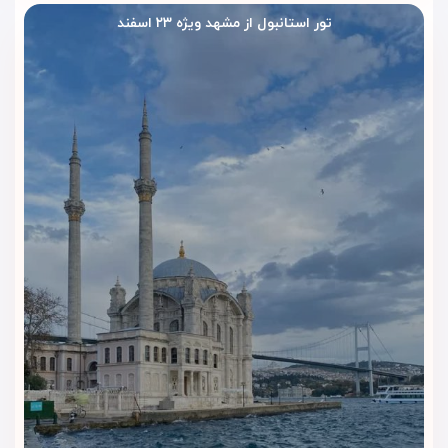
تور استانبول از مشهد ویژه ۲۳ اسفند