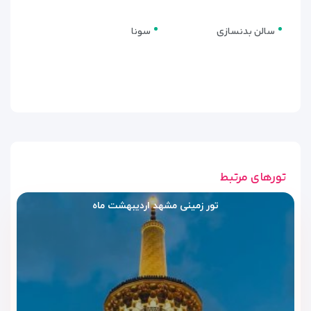
کیفیت، دسترسی عالی و امکانات لوکس هستند. اگر به‌دنبال
سالن بدنسازی
سونا
تجربه‌ای خاص در شهری زیارتی-تفریحی مانند مشهد هستید،
هتل پارس را با خدمات حرفه‌ای ویداگشت انتخاب کنید.
برای دریافت قیمت به‌روز، مشاوره رایگان و رزرو آسان، با
کارشناسان ویداگشت تماس بگیرید یا از طریق واتساپ با ما در
ارتباط باشید.
تورهای مرتبط
تور زمینی مشهد اردیبهشت ماه