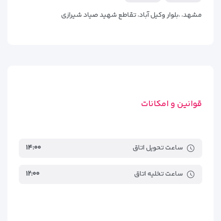
فروشگاه سوغاتی و صنایع دستی
مشهد، ،بلوار وکیل آباد، تقاطع شهید صیاد شیرازی
خدمات خشکشویی، تبدیل ارز، روم‌سرویس ۲۴ ساعته
کافی‌نت و اینترنت پرسرعت در تمام نقاط هتل
قوانین و امکانات
ساعت تحویل اتاق
۱۴:۰۰
ساعت تخلیه اتاق
۱۲:۰۰
رستوران‌ها و کافی‌شاپ‌های هتل