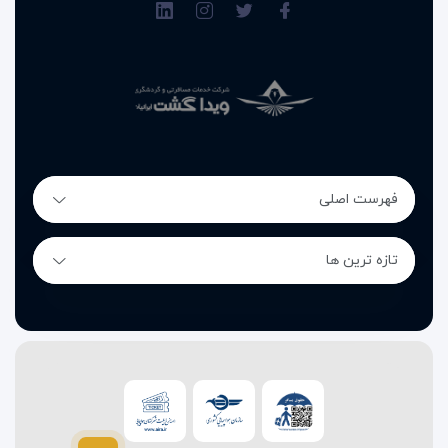
این امکانات متنوع باعث شده هتل و آپارتمان‌های آکوآ باتومی
به یکی از بهترین گزینه‌ها برای اقامت در شهر باتومی تبدیل شود.
فهرست اصلی
تازه ترین ها
رستوران و کافی‌شاپ هتل و
آپارتمان‌های آکوآ باتومی