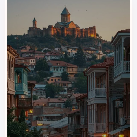
امکانات هتل و آپارتمان‌های آکوآ
باتومی | اقامت راحت با استخر و
خدمات ویژه
هتل و آپارتمان‌های آکوآ باتومی با مجموعه‌ای از امکانات رفاهی و
تفریحی مدرن، اقامتی راحت و بدون دغدغه را برای مهمانان خود
فراهم کرده است. این مجموعه طوری طراحی شده که هم
خانواده‌ها و هم مسافران کاری بتوانند در طول اقامتشان از بهترین
خدمات بهره‌مند شوند.
استخر و امکانات ورزشی
این مجموعه دارای استخر روباز با چشم‌انداز زیبا به شهر و ساحل
است که محیطی عالی برای استراحت و شنا فراهم می‌کند. همچنین
سالن ورزشی مجهز با دستگاه‌های مدرن برای مهمانانی که به
تناسب اندام اهمیت می‌دهند در دسترس است.
اینترنت پرسرعت رایگان