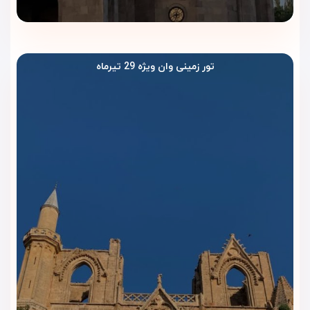
اقامت لوکس و اقتصادی در قلب وان ترکیه
را برای مسافران رقم
می‌زند.
تور زمینی وان ویژه 29 تیرماه
رستوران و کافی‌شاپ هتل نیلز
وان | طعم‌های محبوب ترکی در
فضایی آرام