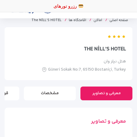
رزرو
صفحه اصلی
اماکن
اقامتگاه ها
The NİLL’S HOTEL
THE NİLL’S HOTEL
هتل نیلز وان
Güneri Sokak No:7, 65150 Bostaniçi, Turkey
معرفی و تصاویر
مشخصات
قوانی
معرفی و تصاویر