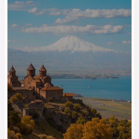
امکانات رفاهی و تفریحی هتل
نیلز وان | اقامتی راحت، مدرن و
بی‌دغدغه
هتل نیلز وان (Nil’s Hotel Van)
تنها به اقامت محدود نمی‌شود؛
بلکه تجربه‌ای کامل از آرامش، خدمات حرفه‌ای و رفاه را برای مهمانان