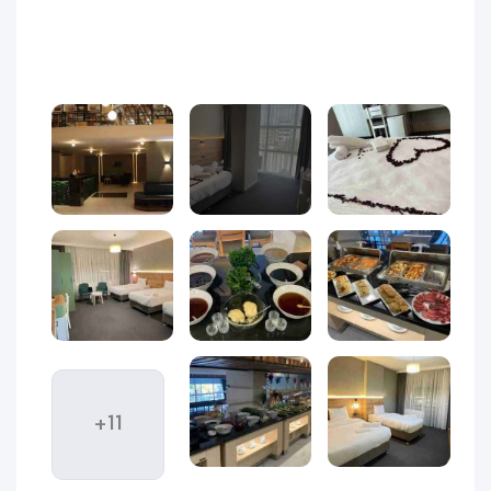
داشته باشند.
30 (19)
موقعیت مکانی بی‌نظیر هتل در مرکز شهر وان باعث شده
دسترسی به مراکز خرید معروف مانند AVM و کوچه‌های محبوب
خرید ایرانی‌ها بسیار آسان باشد. همچنین نزدیکی هتل به
ایستگاه‌های حمل‌ونقل شهری، رستوران‌های محلی و جاذبه‌های
دیدنی همچون قلعه وان، دریاچه وان و موزه وان، آن را به یکی از
اقامتگاه‌های پرطرفدار میان گردشگران داخلی و خارجی تبدیل کرده
است.
فضای داخلی هتل نیلز با رنگ‌های گرم، مبلمان مدرن و نورپردازی
ملایم طراحی شده تا حس راحتی و آرامش را از لحظه ورود به شما
منتقل کند. کارکنان خوش‌برخورد و مهمان‌نواز هتل نیز همواره
آماده‌اند تا اقامتی بی‌دغدغه و دل‌پذیر را برای مهمانان فراهم کنند.
از اتاق‌های استاندارد گرفته تا سوئیت‌های بزرگ با چشم‌انداز شهر،
+11
تمامی بخش‌های هتل به گونه‌ای طراحی شده‌اند که رضایت هر نوع
مسافری را جلب کنند؛ چه برای سفرهای خانوادگی آمده باشید و چه