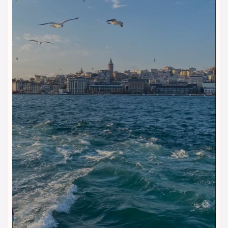
مهمانان پذیرایی می‌کند. انواع خوراکی‌های بین‌المللی، غذاهای گرم
و سرد، نان تازه، میوه و نوشیدنی‌های سالم در منوی صبحانه قرار
دارد. در وعده‌های ناهار و شام نیز می‌توانید از غذاهای محلی ترکی
گرفته تا غذاهای اروپایی و مدیترانه‌ای لذت ببرید.
کافه لابی
کافه لابی هتل محیطی آرام و دلنشین دارد که برای نوشیدن قهوه
تازه‌دم، چای، میان‌وعده یا دسرهای سبک انتخابی عالی است. این
فضا برای جلسات کاری کوتاه یا استراحت بعد از یک روز پرجنب‌وجوش
در استانبول بسیار مناسب است.
لانج و بار
لانج هتل با نوشیدنی‌های متنوع و فضای اجتماعی شیک، محیطی
جذاب برای مهمانان فراهم می‌کند. این بخش برای گذراندن شب‌های
آرام یا گفتگوهای دوستانه گزینه‌ای عالی به شمار می‌آید.