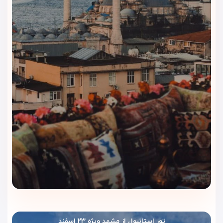
تور استانبول از مشهد ویژه ۲۳ اسفند