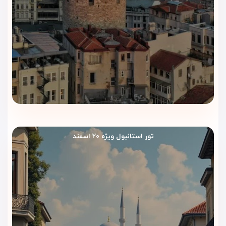
تور استانبول ویژه ۲۰ اسفند