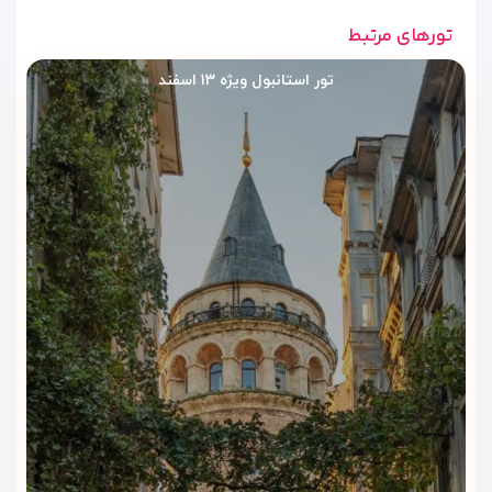
تورهای مرتبط
تور استانبول ویژه ۱۳ اسفند
امکانات رفاهی و تفریحی هتل نوا
پلازا کریستال استانبول | ترکیب
آسایش و سرگرمی
هتل نوا پلازا کریستال استانبول (Nova Plaza Crystal Hotel
Istanbul)
تنها یک محل اقامت نیست؛ این هتل با ارائه مجموعه‌ای
از امکانات متنوع، تجربه‌ای کامل از رفاه و آرامش را برای مهمانان
فراهم می‌کند.
استخر سرپوشیده
یکی از محبوب‌ترین بخش‌های هتل، استخر سرپوشیده آن است.