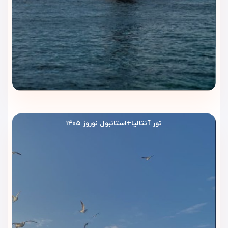
🍽 رستوران‌ها و کافه‌های هتل نوا
پلازا کریستال استانبول | ترکیب
طعم‌های بین‌المللی و محلی
تور آنتالیا+استانبول نوروز ۱۴۰۵
هتل نوا پلازا کریستال استانبول (Nova Plaza Crystal Hotel
Istanbul)
با داشتن رستوران و کافه‌های متنوع، تجربه‌ای خوشمزه و
به‌یادماندنی برای مهمانان خود فراهم می‌کند. در این هتل
می‌توانید طعم غذاهای بین‌المللی و ترکی را در فضایی مدرن و
شیک تجربه کنید.
رستوران اصلی
رستوران اصلی هتل هر روز صبح با یک صبحانه کامل و متنوع از