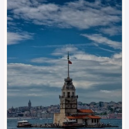
برای استراحت یا ملاقات‌های کوتاه کاری محسوب می‌شود.
🛎 سایر خدمات رفاهی
اینترنت پرسرعت رایگان در سراسر هتل
پذیرش ۲۴ ساعته
سرویس خشک‌شویی و اتوشویی
خدمات ترنسفر فرودگاهی
امکانات ویژه برای خانواده‌ها و کودکان