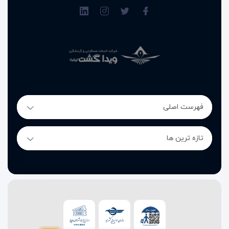
فهرست اصلی
تازه ترین ها