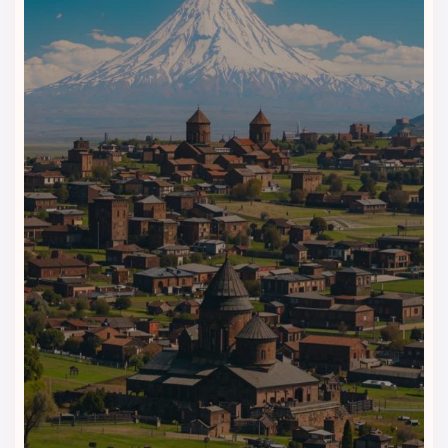
صمیمی باعث می‌شود این بخش از هتل، مکانی ایده‌آل برای
استراحت یا گفت‌وگوی دوستانه باشد.
رفتار صمیمی کارکنان و سرویس‌دهی دقیق، رستوران و کافی‌شاپ
هتل مرین ایروان را به یکی از محبوب‌ترین انتخاب‌ها میان مسافران
ایرانی و خارجی تبدیل کرده است.