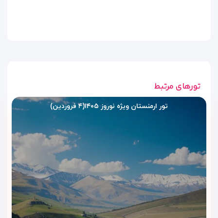
چوبی، برای زوج‌ها یا دوستانی که با هم سفر می‌کنند، انتخابی
عالی‌اند.
تهویه مطبوع و اینترنت پرسرعت رایگان
یخچال کوچک و میز آرایش
تورهای مرتبط
پنجره‌های قدی با پرده‌های ضخیم برای نور طبیعی
تور ارمنستان ویژه نوروز ۱۴۰۵(۴ فروردین)
سرویس روزانه نظافت و خدمات ۲۴ ساعته
این اتاق‌ها حس آرامش و صمیمیت را در دل خود دارند و اقامتی
لذت‌بخش در قلب ایروان را به شما هدیه می‌دهند.
سوئیت خانوادگی | راحتی، فضا و
امکانات کامل برای خانواده‌ها
سوئیت‌های خانوادگی هتل مرین ایروان برای اقامت‌های طولانی یا
سفرهای گروهی طراحی شده‌اند.