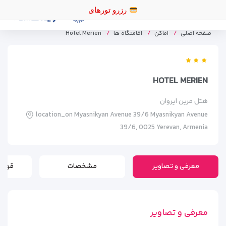
رزرو ت
صفحه اصلی
اماکن
اقامتگاه ها
Hotel Merien
HOTEL MERIEN
هتل مرین ایروان
location_on Myasnikyan Avenue 39/6 Myasnikyan Avenue
39/6, 0025 Yerevan, Armenia
معرفی و تصاویر
مشخصات
قوانی
معرفی و تصاویر