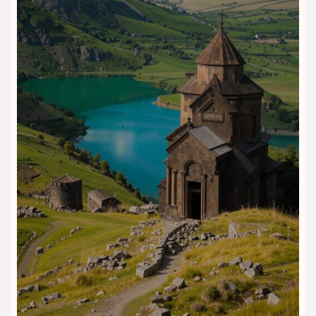
فضای نشیمن مجزا با مبل راحت و تلویزیون بزرگ
آشپزخانه کوچک با چای‌ساز و مینی‌بار
حمام با وان بزرگ و حوله‌های نرم
چشم‌انداز زیبا از خیابان‌های آرام ایروان
در این سوئیت‌ها می‌توانید مانند خانه‌ی خودتان زندگی کنید، با این
تفاوت که هر صبح با نسیم خنک ارمنستان بیدار می‌شوید.
خدمات و نظافت روزانه | استاندارد
بالای پاکیزگی و دقت
در هتل مرین ایروان، تمیزی و نظم از اولویت‌های اصلی است. اتاق‌ها
هر روز با دقت تمیز می‌شوند و تمامی وسایل پیش از ورود مهمان
بررسی می‌گردد.