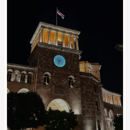
برنامه‌ریزی کنند.
خانه‌داری و نظافت روزانه
کارکنان بخش خانه‌داری هر روز اتاق‌ها را تمیز می‌کنند تا محیطی
تمیز، خوش‌بو و مرتب برای اقامت مهمانان فراهم باشد.
خشک‌شویی و لباس‌شویی
برای مسافران طولانی‌مدت، خدمات خشک‌شویی و لباس‌شویی در
دسترس است تا لباس‌ها همیشه تمیز و مرتب باشند.
اینترنت پرسرعت رایگان
در تمام بخش‌های هتل، اینترنت پرسرعت در دسترس مهمانان قرار
دارد تا بتوانند کارهای آنلاین خود را بدون محدودیت انجام دهند.
پارکینگ رایگان و امن
مسافرانی که با خودرو شخصی سفر می‌کنند، می‌توانند از پارکینگ