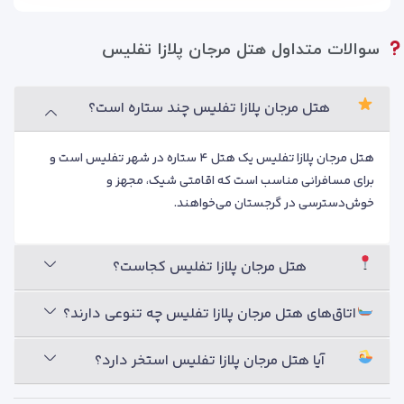
دارد. این بخش برای مهمانانی مناسب است که بعد از یک روز
پررفت‌وآمد در شهر، ترجیح می‌دهند وعده غذایی خود را در محیطی
سوالات متداول هتل مرجان پلازا تفلیس
آرام و مرتب میل کنند.
کافه هتل؛ مکث کوتاه بعد از
هتل مرجان پلازا تفلیس چند ستاره است؟
گشت‌وگذار
هتل مرجان پلازا تفلیس یک هتل ۴ ستاره در شهر تفلیس است و
کافه هتل فضایی مناسب برای نوشیدنی، گفت‌وگو و استراحت
برای مسافرانی مناسب است که اقامتی شیک، مجهز و
کوتاه ایجاد می‌کند. مهمانان می‌توانند بعد از خرید، پیاده‌روی یا
خوش‌دسترسی در گرجستان می‌خواهند.
جلسه کاری، چند دقیقه در این فضا آرام بگیرند و سپس برنامه خود
را ادامه دهند.
هتل مرجان پلازا تفلیس کجاست؟
بار هتل؛ فضایی آرام برای پایان روز
بار هتل مرجان پلازا برای مهمانانی مناسب است که می‌خواهند در
اتاق‌های هتل مرجان پلازا تفلیس چه تنوعی دارند؟
پایان روز، زمانی کوتاه را به نوشیدنی و استراحت اختصاص دهند. این
فضا حال‌وهوای اقامت شهری در تفلیس را دلنشین‌تر می‌کند.
آیا هتل مرجان پلازا تفلیس استخر دارد؟