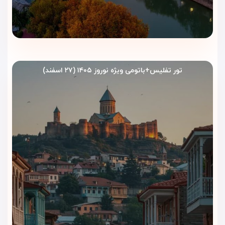
تور تفلیس+باتومی ویژه نوروز ۱۴۰۵ (۲۷ اسفند)
رستوران و کافه هتل مرجان پلازا
تفلیس | طعم خوب سفر در فضایی
شیک
هتل مرجان پلازا تفلیس برای مسافرانی مناسب است که در طول