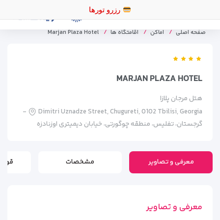
رزرو
صفحه اصلی
اماکن
اقامتگاه ها
Marjan Plaza Hotel
MARJAN PLAZA HOTEL
هتل مرجان پلازا
Dimitri Uznadze Street, Chugureti, 0102 Tbilisi, Georgia -
گرجستان، تفلیس، منطقه چوگورتی، خیابان دیمیتری اوزنادزه
معرفی و تصاویر
مشخصات
قوانی
معرفی و تصاویر