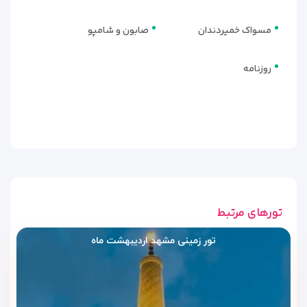
و دسر است که با توجه به ذائقه مسافران داخلی طراحی شده‌اند.
مسواک خمیردندان
صابون و شامپو
کافی‌شاپ هتل نیلی
در کنار رستوران، کافی‌شاپ کوچکی نیز در
هتل نیلی مشهد
فعال
روزنامه
است که انواع نوشیدنی‌های گرم و سرد، دمنوش‌های سنتی، چای،
قهوه، آب‌میوه طبیعی، کیک و شیرینی را در طول روز ارائه می‌دهد.
فضای کافی‌شاپ برای استراحت عصرگاهی یا قرارهای دوستانه
گزینه مناسبی به شمار می‌آید.
چیدمان ساده، فضای نیمه‌ساکت و موقعیت مناسب این بخش، آن
را به محیطی آرام برای گذران وقت یا مطالعه تبدیل کرده است.
خدمات کافی‌شاپ به تمامی اتاق‌ها نیز از طریق روم‌سرویس قابل
تورهای مرتبط
ارائه است.
تور زمینی مشهد اردیبهشت ماه