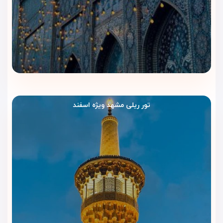
دسترسی به تفریحات
با وجود نداشتن امکانات تفریحی داخلی، نزدیکی هتل به حرم، بازار
رضا و مراکز خرید، امکان بهره‌مندی از تفریحات شهری را فراهم کرده
است.
مزایای رزرو هتل نیلی مشهد
موقعیت مکانی مناسب فاصله کوتاه تا حرم امام رضا (ع)
تور ریلی مشهد ویژه اسفند
قیمت مناسب مناسب برای اقامت‌های اقتصادی
نظافت مطلوب رعایت بهداشت در تمامی اتاق‌ها
کارکنان خوش‌برخورد پرسنل آموزش‌دیده و محترم