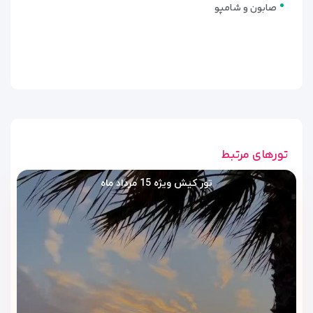
صابون و شامپو
تورهای مرتبط
تور کیش ویژه 15 مرداد ماه
امکانات رفاهی و تفریحی هتل صدف
کیش | اقامتی که شایسته شماست
وقتی به جزیره زیبای کیش سفر می‌کنید، تنها یک اقامتگاه ساده
کافی نیست؛ شما به هتلی نیاز دارید که هر لحظه از حضورتان را به
یک خاطره شیرین تبدیل کند.
هتل صدف کیش
دقیقا همان‌جایی