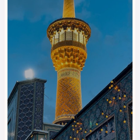
• ایده‌آل برای خانواده‌ها و زائران گروهی
با ویداگشت، اقامتی راحت و اقتصادی در
مشهد را تجربه کنید!
هتل آپارتمان شیک مشهد
با اتاق‌های مجهز، فضای تمیز و فاصله
کم تا حرم، انتخابی هوشمندانه برای زائران است.
همین حالا رزرو کنید و با بهترین قیمت، آرامش سفر خود را تضمین
نمایید.