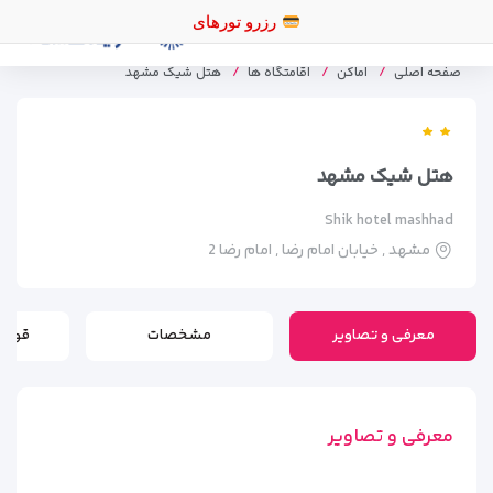
رزرو توره
صفحه اصلی
اماکن
اقامتگاه ها
هتل شیک مشهد
هتل شیک مشهد
Shik hotel mashhad
مشهد , خیابان امام رضا , امام رضا 2
معرفی و تصاویر
مشخصات
قوانی
معرفی و تصاویر