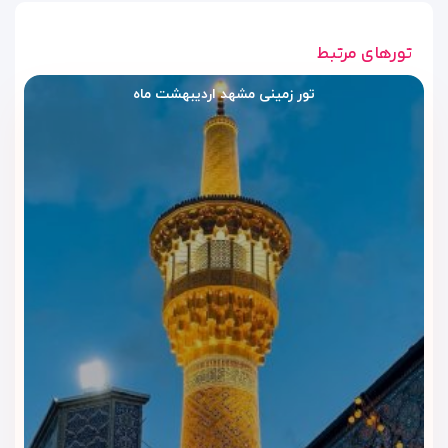
تورهای مرتبط
تور زمینی مشهد اردیبهشت ماه
رستوران و کافی‌شاپ هتل آپارتمان
شیک مشهد
هتل آپارتمان شیک مشهد
دارای یک رستوران جمع‌وجور و تمیز است
که صبحانه و در برخی موارد ناهار و شام ارائه می‌دهد. صبحانه‌های
ایرانی مثل چای، نان، پنیر، تخم‌مرغ و مربا به‌صورت روزانه برای
مهمانان آماده می‌شود. غذاهای ناهار نیز شامل منوی محدود
ایرانی هستند که با مواد تازه و طعم خانگی تهیه می‌شوند.
در کنار آن،
کافی‌شاپ کوچکی
در لابی یا طبقه همکف قرار دارد که
برای استراحت و صرف نوشیدنی‌های گرم مانند چای، قهوه و