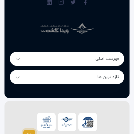
فهرست اصلی
تازه ترین ها