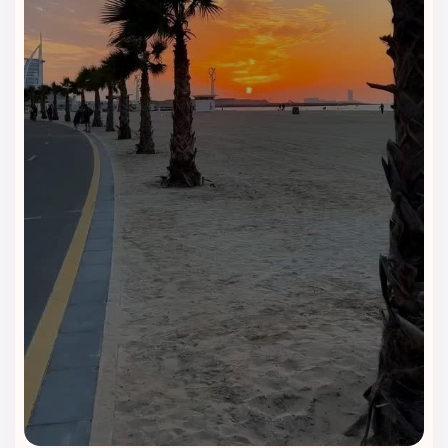
• اینترنت رایگان:
دسترسی به اینترنت پرسرعت در تمامی اتاق‌ها
برای مهمانان به‌صورت رایگان فراهم است.
• مینی‌بار:
اتاق‌ها دارای مینی‌بار با انواع نوشیدنی‌های سرد و گرم
برای راحتی بیشتر مهمانان هستند.
• حمام‌های لوکس با تجهیزات پیشرفته:
حمام‌های اتاق‌ها با
تجهیزات مدرن و امکانات رفاهی از جمله لوازم بهداشتی برند و وان
یا دوش شیک طراحی شده‌اند.
این ویژگی‌ها باعث شده‌اند که هتل سورینت مریم کیش به‌عنوان
یکی از بهترین هتل‌های جزیره کیش شناخته شود و مهمانان
تجربه‌ای راحت و خاطره‌انگیز از اقامت خود داشته باشند.
رستوران لوکس با منوی متنوع ایرانی
و بین‌المللی
رستوران اصلی هتل با فضایی زیبا و آرامش‌بخش، انواع غذاهای
ایرانی، دریایی و فرنگی را با کیفیتی عالی و توسط سرآشپزهای
حرفه‌ای ارائه می‌دهد. صبحانه نیز به‌صورت بوفه کامل با آیتم‌های