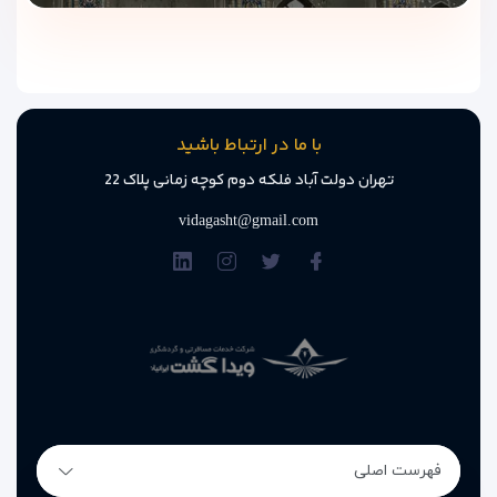
با ما در ارتباط باشید
تهران دولت آباد فلکه دوم کوچه زمانی پلاک 22
vidagasht@gmail.com
فهرست اصلی