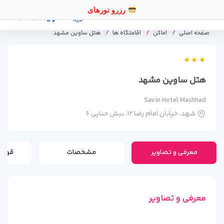
رزرو توره
صفحه اصلی
اماکن
اقامتگاه ها
هتل ساوین مشهد
هتل ساوین مشهد
Savin Hotel Mashhad
شهد، خیابان امام رضا ۱۲، نبش حنایی ۶
معرفی و تصاویر
مشخصات
قوانی
معرفی و تصاویر