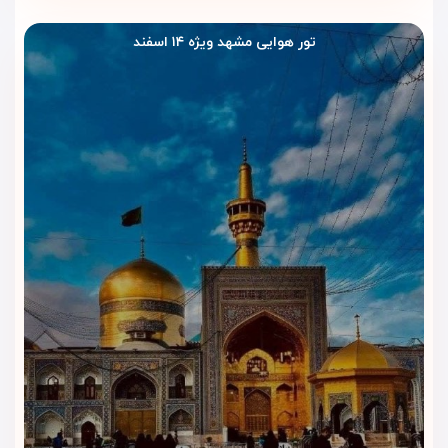
ویژگی برای خانواده‌ها، سالمندان و مسافرانی که چمدان دارند،
اهمیت زیادی دارد.
تور هوایی مشهد ویژه ۱۴ اسفند
خدمات نظافت اتاق
خدمات نظافت به مرتب ماندن فضای اتاق کمک می‌کند و اقامت را
برای زائران دلپذیرتر می‌سازد. مهمانان بعد از زیارت یا خرید می‌توانند
به اتاقی تمیز و آماده برای استراحت برگردند.
لابی و فضای انتظار
لابی هتل ساوین مشهد فضایی مناسب برای انتظار، هماهنگی با
همراهان و استراحت کوتاه ایجاد می‌کند. این بخش برای زمان ورود،
خروج یا برگشت از حرم کاربردی است.
دسترسی مناسب به مسیرهای شهری
موقعیت هتل در محدوده خیابان امام رضا باعث می‌شود مهمانان
به تاکسی، فروشگاه‌ها، مسیرهای منتهی به حرم و خیابان‌های
اصلی شهر دسترسی راحت‌تری داشته باشند. این ویژگی برای زائرانی