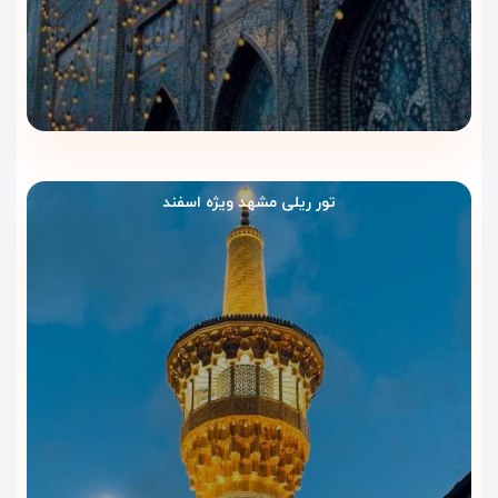
روزانه
رستوران هتل ساوین فضایی کاربردی برای صرف غذا دارد. این بخش
برای خانواده‌ها و مسافرانی مناسب است که بعد از زیارت یا خرید،
ترجیح می‌دهند بدون خروج از هتل غذا بخورند و زمان بیشتری برای
استراحت داشته باشند.
کافی‌شاپ؛ مکثی کوتاه بعد از رفت‌وآمد
تور ریلی مشهد ویژه اسفند
شهری
کافی‌شاپ هتل ساوین مشهد فضایی مناسب برای نوشیدنی،
گفت‌وگو و استراحت کوتاه ایجاد می‌کند. مهمانان می‌توانند بعد از
یک روز شلوغ در مشهد، چند دقیقه در این فضا آرام بگیرند و
سپس به اتاق خود برگردند.
امکانات رفاهی هتل ساوین مشهد
| اقامتی راحت و کاربردی برای زائران
هتل ساوین مشهد برای مسافرانی مناسب است که در سفر زیارتی