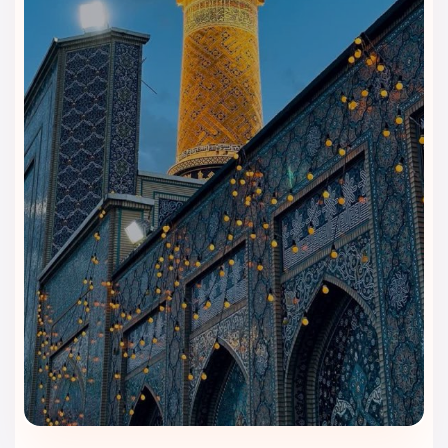
خود، اقامتی ساده، منظم و بی‌دردسر می‌خواهند. امکانات این هتل
بیشتر روی نیازهای اصلی مهمانان تمرکز دارد و به زائران کمک
می‌کند چند روز اقامت راحت‌تری در مشهد تجربه کنند.
پذیرش و راهنمایی مهمانان
پذیرش هتل ساوین مشهد روند ورود و خروج مهمانان را ساده‌تر
می‌کند. مسافران می‌توانند برای هماهنگی اقامت، دریافت
راهنمایی و پیگیری خدمات موردنیاز خود از این بخش کمک بگیرند.
اینترنت برای مدیریت کارهای روزمره
دسترسی به اینترنت در هتل باعث می‌شود مهمانان مسیرها،
تماس‌ها، پیام‌ها و برنامه‌های روزانه سفر را راحت‌تر مدیریت کنند.
این امکان برای اقامت‌های چندروزه و سفرهای خانوادگی کاربرد
زیادی دارد.
آسانسور برای رفت‌وآمد راحت‌تر
آسانسور رفت‌وآمد بین طبقات را برای مهمانان آسان‌تر می‌کند. این