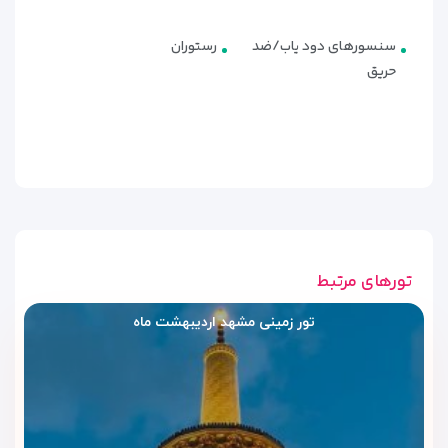
مشهد
سنسورهای دود یاب/ضد
رستوران
اگر دو نفر هستید، اتاق دو تخته انتخاب مناسبی است. برای
حریق
سفرهای سه‌نفره، اتاق سه تخته گزینه کاربردی‌تری محسوب
می‌شود. اگر همراه خانواده یا گروه چندنفره سفر می‌کنید و فضای
بیشتری می‌خواهید، اتاق کانکت می‌تواند اقامت شما را راحت‌تر و
منظم‌تر کند.
تورهای مرتبط
تور زمینی مشهد اردیبهشت ماه