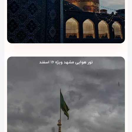
اگر هدف اصلی شما زیارت حرم امام رضا و اقامت راحت در مشهد
است، ویداگشت موقعیت هتل، مسیرهای رفت‌وآمد و شرایط اقامت
را بررسی می‌کند تا انتخابی بهتر داشته باشید.
رزرو سریع و بدون دردسر
با ویداگشت، روند رزرو هتل ساده‌تر انجام می‌شود. کارشناسان
ظرفیت اتاق، تاریخ سفر و شرایط اقامت را پیگیری می‌کنند تا رزرو
شما سریع‌تر و منظم‌تر پیش برود.
تور هوایی مشهد ویژه ۱۶ اسفند
پشتیبانی فارسی قبل و حین سفر
ویداگشت قبل از سفر و در طول اقامت کنار شما می‌ماند. در صورت
نیاز به راهنمایی، پیگیری یا هماهنگی‌های ضروری، می‌توانید با
کارشناسان ویداگشت در ارتباط باشید.
برای رزرو هتل ساوین مشهد و دریافت مشاوره درباره بهترین
اتاق، تاریخ سفر و شرایط اقامت، با کارشناسان ویداگشت تماس