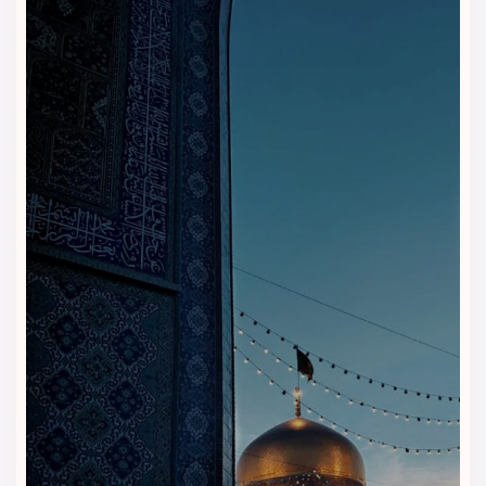
قبل از سفر، انتخابی دقیق‌تر، راحت‌تر و مطمئن‌تر داشته باشید. این
هتل برای زائرانی مناسب است که می‌خواهند اقامتی اقتصادی،
منظم و خوش‌مسیر در مشهد تجربه کنند و دسترسی راحتی به
مسیرهای منتهی به حرم داشته باشند.
قیمت‌گذاری شفاف و قابل بررسی
ویداگشت قیمت، نوع اتاق، خدمات هتل و شرایط رزرو را شفاف
بررسی می‌کند. شما قبل از قطعی کردن سفر، گزینه‌های موجود را
می‌بینید و متناسب با بودجه و تاریخ سفر خود تصمیم می‌گیرید.
راهنمایی برای انتخاب اتاق مناسب
اتاق‌های دو تخته، سه تخته و کانکت هرکدام برای نوع خاصی از
سفر مناسب هستند. کارشناسان ویداگشت با توجه به تعداد
نفرات، مدت اقامت و هدف سفر، گزینه مناسب‌تری به شما پیشنهاد
می‌دهند.
مناسب برای سفر زیارتی به مشهد