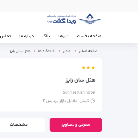
صفحه نخست
تورها
بلاگ
درباره ما
تماس ب
صفحه اصلی
اماکن
اقامتگاه ها
هتل سان رایز
هتل سان رایز
Sunrise Kish hotel
کیش، مقابل بازار پردیس ۲
معرفی و تصاویر
مشخصات