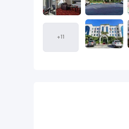
 و مراکز خرید، و ارائه خدمات منظم، اقامتی
راحت، آرام
+11
ایه، تجربه‌ای لذت‌بخش از اقامت در جزیره کیش را به
 می‌رود. هتل سان رایز با قرارگیری در موقعیت مرکزی،
وب می‌شود. با رزرو هتل سان رایز کیش از ویداگشت،