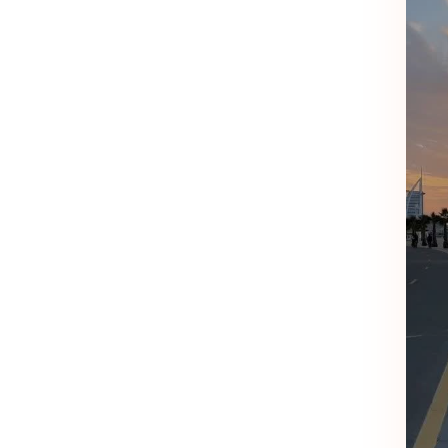
اسب آن، امکان انتخاب آسان و اقتصادی را برای مهمانان با نیازها و بودجه‌های 
 سان‌رایز کیش | اقامتی راحت در قلب جزیر
 و خدمات کاربردی
تلاش می‌کند اقامتی آرام و راحت برای مهمانان جزیره فراهم ک
مش می‌خواهند.
 به مهمانان است و روند ورود و خروج مسافران را به‌صورت سریع و منظم انجام م
، ساحل و جاذبه‌های گردشگری کیش از خدمات تاکسی سرویس استفاده کنند.
تراحت کوتاه، ملاقات‌های دوستانه یا انتظار فراهم می‌کند.