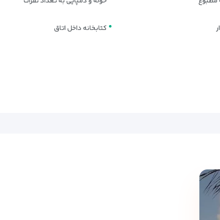
 مطبوع
حوله و دمپایی به تعداد نفرات
ی است که به دنبال اقامتی آرام و راحت در هتل سان‌رایز هستند. طراحی مینیما
ر
کتابخانه داخل اتاق
ی کوچک که هم به راحتی و هم به فضای کافی اهمیت می‌دهند. نورپردازی مناسب و
، گزینه‌ای ایده‌آل برای خانواده‌های کوچک و گروه‌های دوستانه. این اتاق با ف
اده‌های بزرگ است. این سوئیت با امکانات کامل، حریم خصوصی و راحتی بیشتر ر
 بهداشتی اختصاصی، تهویه مطبوع و اینترنت رایگان
هستند و طراحی آن‌ها با تر