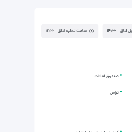
ل اتاق
۱۴:۰۰
ساعت تخلیه اتاق
۱۲:۰۰
صندوق امانات
تراس
تی راحت و مدرن
مهمانان
فراهم می‌کند. تمام اتاق‌ها با طراحی مدرن، نور