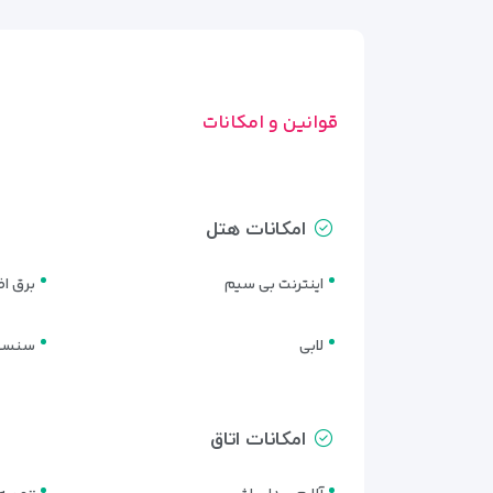
قوانین و امکانات
امکانات هتل
اینترنت بی سیم
برق ا
لابی
سنسور
انواع اتاق‌ها و سوئیت‌های 
هتل سان‌رایز کیش با ارائه مجموعه‌ای متنوع از اتاق‌ها،
امکانات اتاق
طبیعی و امکانات کامل، تجربه‌ای راحت و دل‌نشین از اقام