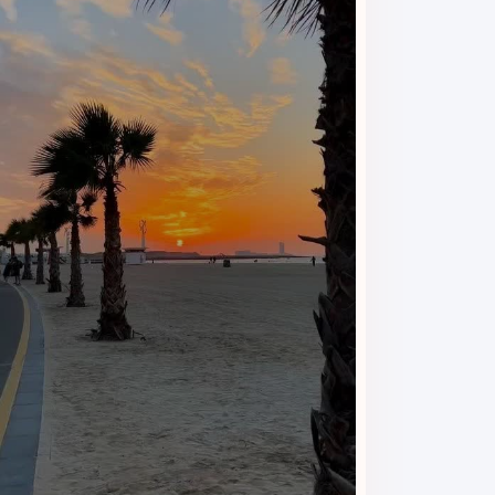
در مجموع، تنوع اتاق‌های هتل سان‌رایز در کنار قیمت من
امکانات رفاهی و خدمات هتل
هتل سان‌رایز کیش با ارائه مجموعه‌ای از
امکانات رفاهی
گشت‌وگذار در کیش، محیطی مناسب برای استراحت و آرا
پذیرش ۲۴ ساعته
پذیرش هتل در تمام ساعات شبانه‌روز آماده ارائه خدمات
تاکسی سرویس
مهمانان هتل می‌توانند برای رفت‌وآمد به مراکز خرید
لابی و فضای استراحت
لابی هتل با فضایی آرام و صمیمی، محیطی مناسب برای اس
اینترنت وای‌فای در لابی