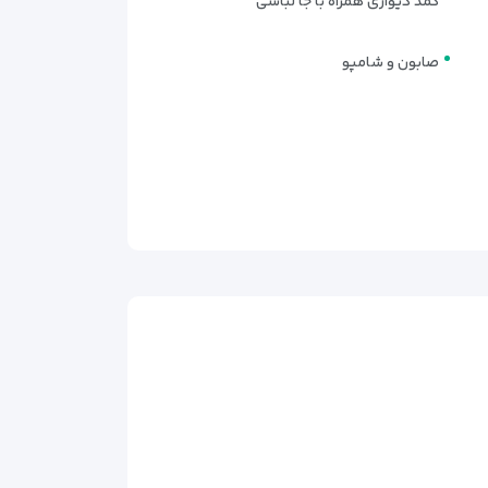
کمد دیواری همراه با جا لباسی
ل و کاربردی اتاق، فضایی دل‌نشین برای استراحت فراهم
صابون و شامپو
 طراحی کاربردی اتاق، تجربه‌ای آرام از اقامت در کیش
ضای کافی و دکوراسیون ساده و مدرن، راحتی مهمانان را
ا برای مهمانان فراهم می‌کند و تجربه‌ای لذت‌بخش از
کیبی از
سادگی و کاربردی بودن
حس آرامش واقعی را به