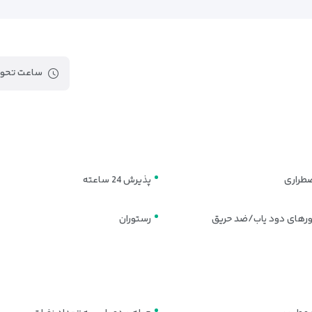
ساعت تحوی
ضطراری
پذیرش 24 ساعته
های دود یاب/ضد حریق
رستوران
هتل سان‌رایز کیش | تنوع هوشمند برای اقام
 امکان انتخاب بهترین گزینه اقامتی را بر اساس
تعداد نفرات، نوع سفر و نیازهای 
ت در جزیره کیش ارائه می‌کنند.