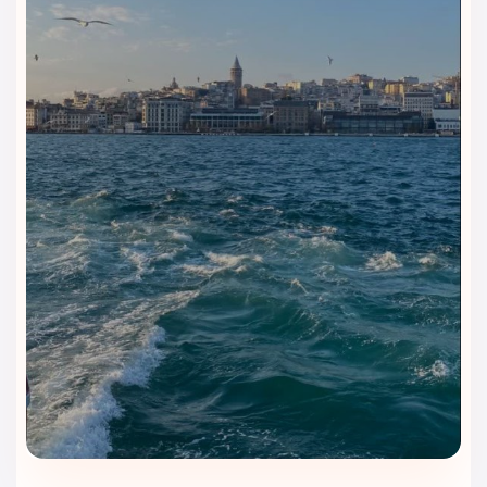
این ویلاها مرکز واقعی تجمل، آرامش و حریم خصوصی هستند.
با داشتن:
استخر خصوصی بزرگ
چند اتاق خواب مجهز
آشپزخانه کامل
امنیت بالا
خدمات ۲۴ ساعته پرسونال اسیسنت
این ویلاها انتخاب مهمانان VIP، زوج‌های خاص و خانواده‌های بزرگ
هستند.
تنوع فوق‌العاده اتاق‌ها و سوئیت‌های هتل رگنوم کاریا باعث شده
این ریزورت لوکس در آنتالیا به یکی از محبوب‌ترین انتخاب‌ها میان
ایرانی‌ها و گردشگران خارجی تبدیل شود.