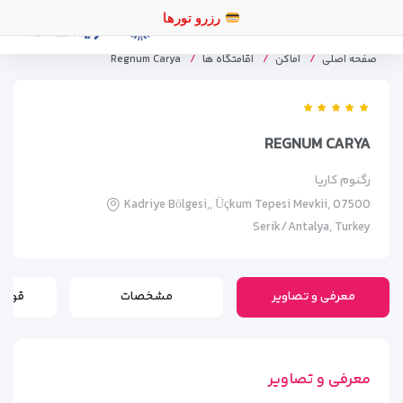
رزرو ت
صفحه اصلی
اماکن
اقامتگاه ها
Regnum Carya
REGNUM CARYA
رگنوم کاریا
Kadriye Bölgesi,, Üçkum Tepesi Mevkii, 07500
Serik/Antalya, Turkey
معرفی و تصاویر
مشخصات
قوانی
معرفی و تصاویر