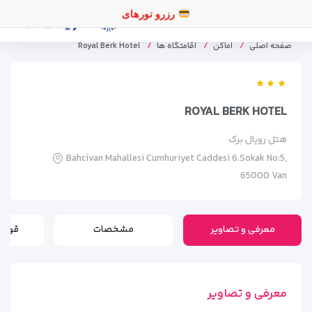
رزرو
صفحه اصلی
اماکن
اقامتگاه ها
Royal Berk Hotel
ROYAL BERK HOTEL
هتل رویال برک
Bahcivan Mahallesi Cumhuriyet Caddesi 6.Sokak No:5,
65000 Van
معرفی و تصاویر
مشخصات
قوانی
معرفی و تصاویر