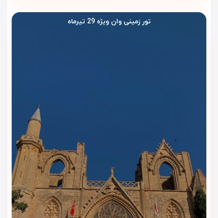
سفر را پوشش می‌دهد.
تور زمینی وان ویژه 29 تیرماه
خدمات نظافت روزانه
نظافت منظم اتاق‌ها یکی از نقاط قوت هتل است و باعث می‌شود
مهمانان اقامتی تمیز و قابل‌قبول را تجربه کنند.
آسانسور
وجود آسانسور رفت‌وآمد بین طبقات را برای خانواده‌ها، سالمندان و
افرادی که بار همراه دارند، راحت‌تر می‌کند.
راهنمایی برای حمل‌ونقل شهری
پرسنل هتل در صورت نیاز، مهمانان را برای استفاده از تاکسی و
مسیرهای شهری راهنمایی می‌کنند؛ مزیتی کاربردی برای مسافران
تازه‌وارد به وان.
موقعیت مرکزی به‌عنوان مزیت اصلی