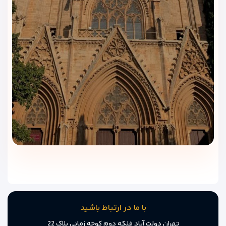
هتل امکانات تفریحی لوکس ندارد، اما نزدیکی به مراکز خرید،
خیابان‌های اصلی، رستوران‌ها و کافه‌ها این کمبود را جبران می‌کند.
این موقعیت بخش زیادی از نیازهای تفریحی مهمانان را پوشش
می‌دهد.
امکانات رفاهی این هتل ساده اما کافی است. این هتل برای
مسافرانی مناسب است که هدف اصلی آن‌ها خرید، گشت شهری و
اقامت اقتصادی در مرکز شهر وان است.
با ما در ارتباط باشید
تهران دولت آباد فلکه دوم کوچه زمانی پلاک 22