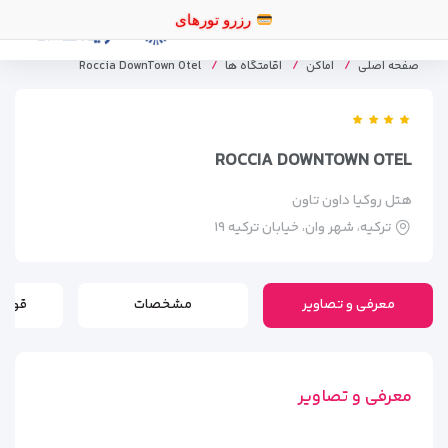
رزرو
صفحه اصلی
اماکن
اقامتگاه ها
Roccia DownTown Otel
ROCCIA DOWNTOWN OTEL
هتل روکیا داون تاون
ترکیه، شهر وان، خیابان ترکیه ۱۹
معرفی و تصاویر
مشخصات
قوانی
معرفی و تصاویر