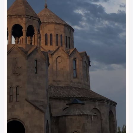
داون‌تاون وان | اقامتی راحت و منظم
در مرکز شهر
هتل روکیا داون‌تاون وان برای مسافرانی مناسب است که در سفر
به وان، هتلی شیک، خوش‌دسترسی و مجهز می‌خواهند. امکانات
این هتل بیشتر روی راحتی مهمانان، اقامت شهری و دسترسی آسان
تمرکز دارد و برای سفرهای خرید، خانوادگی و کاری انتخابی کاربردی
محسوب می‌شود.
اینترنت برای برنامه‌ریزی راحت‌تر سفر
دسترسی به اینترنت در هتل به مهمانان کمک می‌کند مسیر مراکز
خرید، رستوران‌ها، جاذبه‌ها و برنامه روزانه خود را راحت‌تر مدیریت
کنند. این امکان برای مسافرانی که چند روز در وان اقامت دارند،
بسیار کاربردی است.
پذیرش و راهنمایی مهمانان