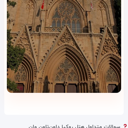
اگر زودتر از زمان تحویل اتاق به هتل برسید یا بعد از تخلیه اتاق
هنوز برای خرید و گشت شهری زمان داشته باشید، نگهداری چمدان
می‌تواند اقامت شما را راحت‌تر کند.
لابی و فضای انتظار
لابی هتل فضایی مناسب برای انتظار، هماهنگی با همراهان و
استراحت کوتاه ایجاد می‌کند. این بخش برای زمان ورود، خروج یا
برگشت از خرید کاربردی است.
سوالات متداول هتل روکیا داون‌تاون وان