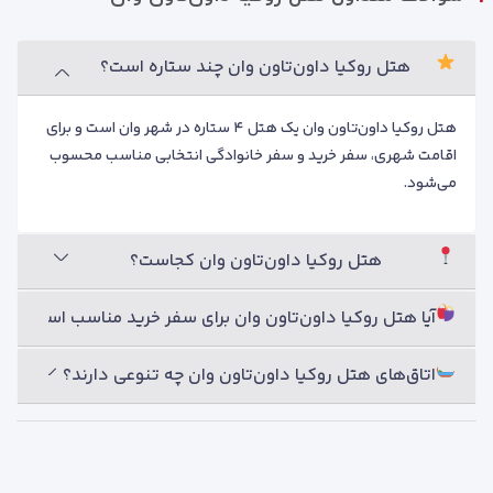
هتل روکیا داون‌تاون وان چند ستاره است؟
چرا هتل روکیا داون‌تاون وان را با
ویداگشت رزرو کنیم؟
هتل روکیا داون‌تاون وان یک هتل ۴ ستاره در شهر وان است و برای
اقامت شهری، سفر خرید و سفر خانوادگی انتخابی مناسب محسوب
رزرو
هتل روکیا داون‌تاون وان
از طریق
ویداگشت
، انتخاب اقامت در
می‌شود.
شهر وان را راحت‌تر و مطمئن‌تر می‌کند. این هتل برای مسافرانی
مناسب است که می‌خواهند در مرکز شهر اقامت کنند، به بازارها و
مراکز خرید دسترسی خوبی داشته باشند و در فضایی شیک و مرتب
هتل روکیا داون‌تاون وان کجاست؟
استراحت کنند.
آیا هتل روکیا داون‌تاون وان برای سفر خرید مناسب است؟
قیمت‌گذاری شفاف و قابل بررسی
اتاق‌های هتل روکیا داون‌تاون وان چه تنوعی دارند؟
ویداگشت قیمت، نوع اتاق، خدمات هتل و شرایط رزرو را شفاف
بررسی می‌کند. شما قبل از نهایی کردن سفر، گزینه‌های موجود را
می‌بینید و با توجه به بودجه خود تصمیم می‌گیرید.
راهنمایی برای انتخاب اتاق مناسب