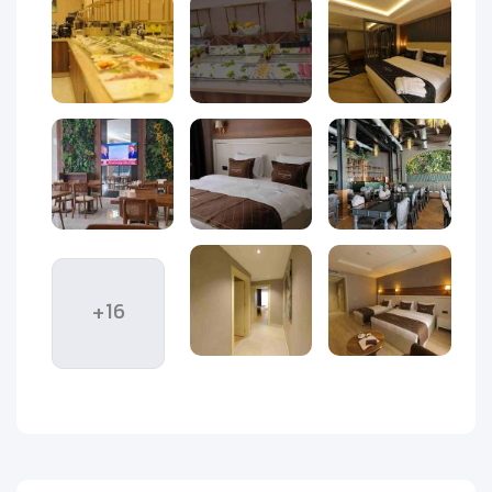
طراحی امروزی و موقعیت مناسب، شرایطی فراهم می‌کند تا
مهمانان هم به بازارها و خیابان‌های اصلی دسترسی خوبی داشته
باشند، هم بعد از یک روز خرید و گشت‌وگذار، در محیطی آرام
استراحت کنند.
اگر هدف شما از سفر به وان، خرید، پیاده‌روی در مرکز شهر، بازدید
از جاذبه‌های معروف یا اقامت خانوادگی است، هتل روکیا داون‌تاون
می‌تواند انتخابی کاربردی باشد. موقعیت شهری هتل به مسافران
کمک می‌کند زمان کمتری در مسیر بمانند و برنامه سفر خود را
راحت‌تر مدیریت کنند. این ویژگی برای کسانی که سفر کوتاه‌مدت
دارند یا می‌خواهند از زمان اقامت خود بیشترین استفاده را ببرند،
+16
اهمیت زیادی دارد.
اتاق‌های هتل روکیا داون‌تاون وان با چیدمانی شیک، ساده و
کاربردی طراحی شده‌اند. مهمانان می‌توانند بعد از یک روز شلوغ در
خیابان‌های وان، خرید از فروشگاه‌ها یا گشت‌وگذار در شهر، به اتاقی
آرام برگردند و با خیال راحت استراحت کنند. همین ترکیب موقعیت
خوب، فضای تمیز و امکانات کاربردی، این هتل را برای سفرهای