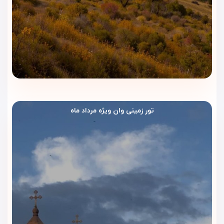
خروج از هتل، انرژی لازم برای روز را به دست بیاورند. بعد از صبحانه،
مسافران می‌توانند راحت‌تر برای خرید از مراکز تجاری، قدم‌زدن در
خیابان‌های اصلی وان یا بازدید از نقاط دیدنی شهر آماده شوند.
رستوران هتل؛ فضایی مناسب برای
وعده‌های روزانه
رستوران هتل روکیا داون‌تاون وان فضایی آرام برای صرف غذا دارد.
این بخش برای مهمانانی کاربرد دارد که می‌خواهند بعضی
تور زمینی وان ویژه مرداد ماه
وعده‌های خود را بدون خروج از هتل میل کنند و بعد از آن برنامه
روزانه خود را ادامه دهند.
فضای نوشیدنی و استراحت کوتاه
بعد از خرید یا گشت‌وگذار در شهر، فضای نوشیدنی هتل می‌تواند
جای خوبی برای چند دقیقه آرامش باشد. مهمانان می‌توانند کمی
بنشینند، خستگی روز را کمتر کنند و سپس به اتاق خود برگردند.
امکانات رفاهی هتل روکیا