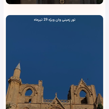
بخش پذیرش هتل روند ورود و خروج مسافران را ساده‌تر می‌کند.
مهمانان می‌توانند برای هماهنگی اقامت، دریافت اطلاعات ضروری
و راهنمایی درباره مسیرهای اطراف از این بخش کمک بگیرند.
تور زمینی وان ویژه 29 تیرماه
پارکینگ برای مسافران با خودروی
شخصی
وجود پارکینگ برای مسافرانی که با خودروی شخصی به وان سفر
می‌کنند، اهمیت زیادی دارد. این امکان باعث می‌شود مهمانان
دغدغه کمتری برای جای پارک داشته باشند و راحت‌تر از اقامت خود
استفاده کنند.
خدمات نظافت اتاق
خدمات نظافت به مرتب ماندن فضای اتاق کمک می‌کند. این ویژگی
برای اقامت‌های چندروزه اهمیت بیشتری دارد و باعث می‌شود
مهمانان در محیطی تمیزتر و آرام‌تر استراحت کنند.
نگهداری چمدان