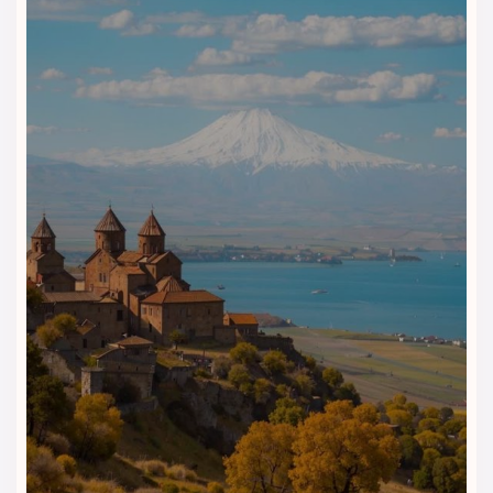
صبحانه و رستوران هتل روکیا
داون‌تاون وان | شروعی راحت برای
یک روز پررفت‌وآمد
هتل روکیا داون‌تاون وان برای مسافرانی مناسب است که
می‌خواهند روز خود را با آرامش شروع کنند و بعد از آن برای خرید،
گشت شهری یا بازدید از جاذبه‌های وان برنامه‌ریزی داشته باشند.
فضای غذایی هتل حالتی ساده، مرتب و کاربردی دارد و برای
اقامت‌های خانوادگی، کاری و کوتاه‌مدت انتخابی راحت محسوب
می‌شود.
صبحانه؛ شروع روز قبل از خرید و گشت
شهری
صبحانه در هتل روکیا داون‌تاون به مهمانان کمک می‌کند قبل از