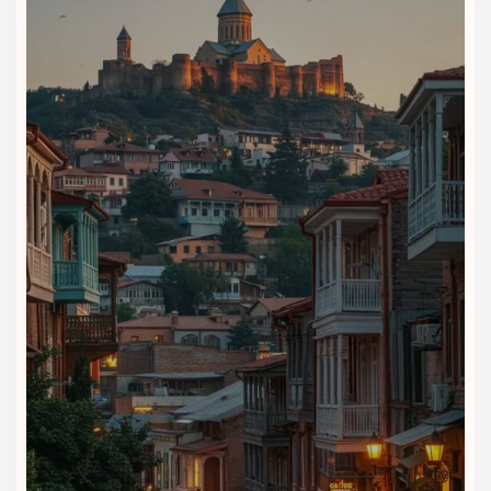
مهمانان قرار گرفته است.
اگرچه رستوران هتل محدود به وعده صبحانه است، اما به مهمانان
امکان سفارش غذا از رستوران‌های اطراف و صرف آن در رستوران یا
اتاق نیز داده می‌شود. کارکنان بخش پذیرش می‌توانند بهترین
رستوران‌های محلی را به شما معرفی کنند یا غذا برایتان سفارش
دهند.