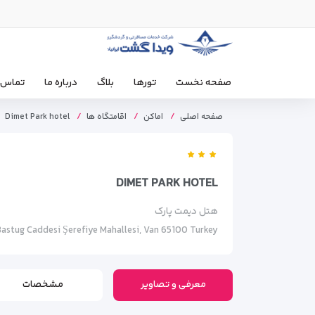
صفحه نخست
تورها
بلاگ
درباره ما
تماس ب
صفحه اصلی
اماکن
اقامتگاه ها
Dimet Park hotel
DIMET PARK HOTEL
هتل دیمت پارک
Bastug Caddesi Şerefiye Mahallesi, Van 65100 Turkey
معرفی و تصاویر
مشخصات