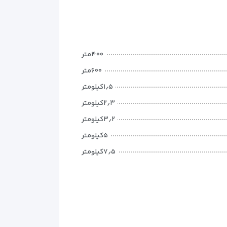
ی راحت و قیمت مناسب توجه می‌کنند. این هتل طراحی
 داشته باشند. این سبک طراحی برای مسافرانی که اقامت
۴۰۰متر
۶۰۰متر
 سادگی باعث می‌شود مسافران بعد از یک روز شلوغ در
۱٫۵کیلومتر
۲٫۳کیلومتر
تواند نیازهای اصلی شما را به‌خوبی پوشش دهد.
۳٫۲کیلومتر
۵کیلومتر
۷٫۵کیلومتر
۷٫۵کیلومتر
۲۴کیلومتر
۳۶کیلومتر