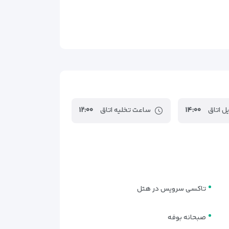
ر
ل اتاق
۱۴:۰۰
ساعت تخلیه اتاق
۱۲:۰۰
ها باعث می‌شود مسافران تنها، زوج‌ها، خانواده‌های
تل شامل اتاق‌های
سینگل، توئین/دبل، تریپل و توئین
ی سفرهای کاری کوتاه، خرید در مرکز شهر و اقامت‌های
تاکسی سرویس در هتل
صبحانه بوفه