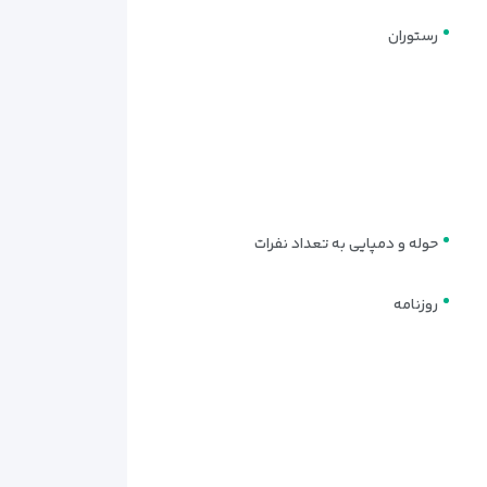
 جداگانه داشته باشند. این مدل برای زوج‌ها، دوستان و
رستوران
 به مسافران کمک می‌کند هزینه اقامت را بهتر مدیریت
حوله و دمپایی به تعداد نفرات
 در یک اتاق اقامت کنند اما تخت جداگانه داشته باشند.
روزنامه
گر سه نفر هستید یا با خانواده کوچک به وان می‌روید،