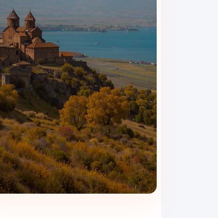
هتل دیمیت پارک وان برای مسافرانی مناسب است که می
اقتصادی در مرکز وان، امکانات لازم را در اختیار مهمانان 
صبحانه؛ آماده برای خرید و گش
صبحانه در هتل دیمیت پارک به مسافران کمک می‌کند قبل از
جمهوریت یا بازدید از جاذبه‌های شهر برنامه‌ریزی کنید.
رستوران هتل؛ انتخابی ساده برای 
رستوران هتل فضایی کاربردی برای صرف غذا دارد. این 
شهری را ادامه دهند.
فضای نوشیدنی و استراحت کوتا
بعد از یک روز شلوغ در شهر وان، فضای نوشیدنی هتل می
کنند.
این خدمات در کنار فضای آرام هتل، تجربه‌ای دل‌نشین ب