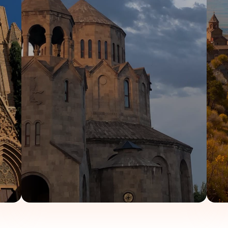
‌خواهند صبح خود را ساده، سریع و بی‌دردسر شروع کنند. این هتل فضای غذای
قرار می‌دهد.
ت شهری
 خروج از هتل، روز خود را با انرژی بیشتری آغاز کنند. بعد از صرف صبحانه، می‌تو
وعده‌های روزانه
بخش برای مسافرانی مناسب است که می‌خواهند بعضی وعده‌های خود را بدون خروج
ه
‌تواند جای خوبی برای چند دقیقه استراحت باشد. مهمانان می‌توانند قبل از بر
۳شب و ۴روز
رای مسافران فراهم می‌سازد.