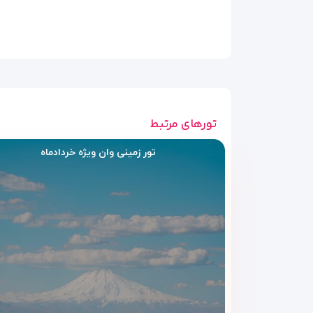
تورهای مرتبط
تور زمینی وان ویژه خردادماه