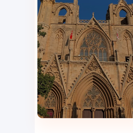
ی خیلی لوکس و تشریفاتی ندارد، اما برای یک اقامت
انید برای خرید از مراکز تجاری وان، قدم‌زدن در خیابان
 از هتل میل کنند و بعد از آن، برنامه خرید یا گشت
گشت به اتاق، کمی آرام بنشینند و خستگی روز را کمتر
۳شب و۴روز