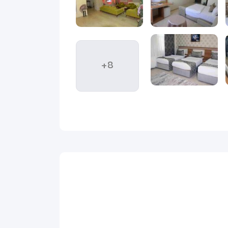
ه مراکز خرید، خیابان‌های اصلی و جاهای دیدنی داشته
ه‌های وان اختصاص می‌دهند، گزینه‌ای مناسب به حساب
+8
ری هتل باعث می‌شود مهمانان راحت‌تر به بازارها،
. این هتل با اتاق‌های کاربردی و دسترسی خوب، اقامتی
 سفر شهری