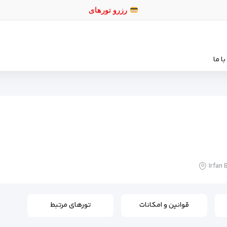
رزرو تور
ا ما
Irfan 
قوانین و امکانات
تورهای مرتبط