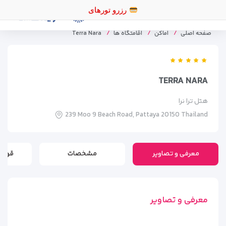
رزر
صفحه اصلی
اماکن
اقامتگاه ها
Terra Nara
TERRA NARA
هتل ترا نرا
239 Moo 9 Beach Road, Pattaya 20150 Thailand
معرفی و تصاویر
مشخصات
قوانی
معرفی و تصاویر