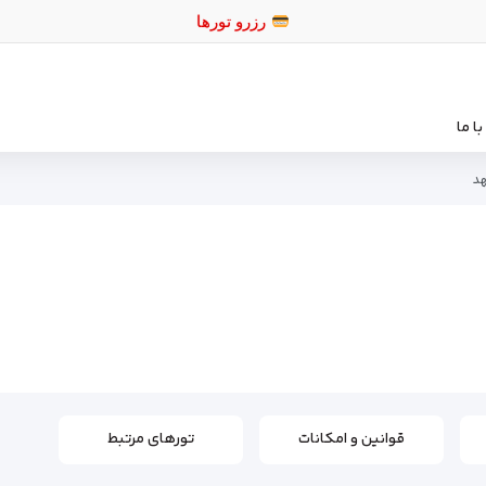
رزرو تورها
ا ما
د
قوانین و امکانات
تورهای مرتبط