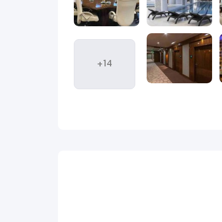
در این شهر نه‌تنها راحتی سفر را تضمین می‌کند، بلکه
است؛ اقامتگاهی سه ستاره با خدماتی فراتر از انتظار و
ی مهمانان فراهم می‌کند. اگر به دنبال هتلی هستید که
+14
 جهان مشهد
می‌تواند یکی از بهترین گزینه‌ها برای شما
رفتن این هتل در فاصله‌ای کوتاه تا اماکن مهم، بازارها
یداگشت
آشنا می‌شوید.