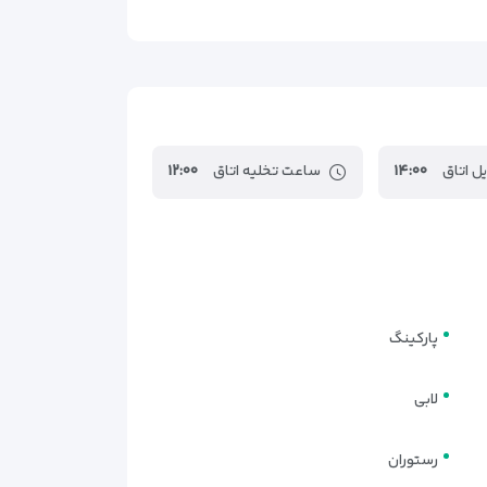
شین است؛ رنگ‌آمیزی دیوارها در طیف رنگ‌های گرم و
پوش‌های تمیز، محیط اتاق‌ها را برای استراحت و اقامت
ل اتاق
۱۴:۰۰
ساعت تخلیه اتاق
۱۲:۰۰
پارکینگ
لابی
رستوران