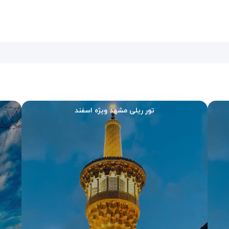
یده‌آل برای زائران انفرادی، خانواده‌ها، زوج‌ها و گروه‌های کاری محسوب می‌شود.
ر ادامه با انواع اتاق‌های این هتل آشنا شوید:
ا یک تخت سینگل، فضای کافی، میز کار و امکانات رفاهی کامل، اقامتی اقتصادی و آر
ته)
یا
دو تخت سینگل (دوتخته جدا)
است. گزینه‌ای ایده‌آل برای زوج‌ها، دوست
تور ریلی مشهد ویژه اسفند
اتاق‌ها با سه تخت مجزا، فضای مناسب برای چیدمان، کمد لباس بزرگ‌تر و امکانا
 وجود مبل راحتی، میز پذیرایی، چشم‌انداز بهتر و فضای بازتر، این سوئیت را 