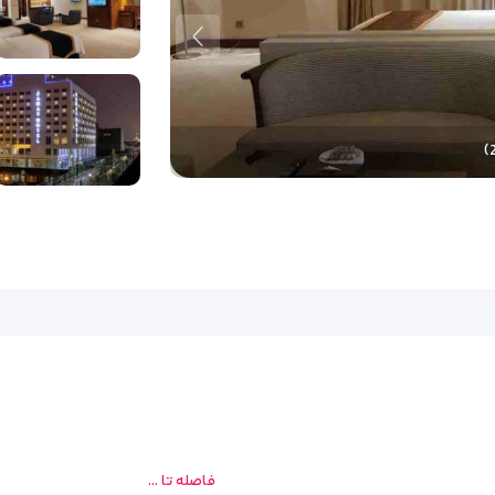
یلیون‌ها زائر و گردشگر از سراسر کشور و جهان است. انتخاب محل اقامت مناسب 
خشد. یکی از گزینه‌های محبوب و خوش‌نام برای اقامت در مشهد،
هتل بزرگ جهان
کیبی از امکانات رفاهی متنوع و دسترسی آسان به حرم مطهر امام رضا (ع) را برا
بی داشته باشد و هم از لحاظ قیمت، اقتصادی و مقرون‌به‌صرفه باشد،
هتل بزرگ
ی که به قصد گردشگری، خرید یا سفر کاری به مشهد آمده‌اند نیز مناسب است. قرار گ
ر مراجعات بعدی نیز دوباره آن را انتخاب کنند.
‌های هتل، امکانات رفاهی، رستوران، موقعیت مکانی و دلایل انتخاب این هتل با
و
فاصله تا ...