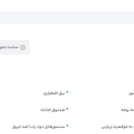
گرفته از عناصر آرام‌بخش طراحی شده است. فضای داخلی اتاق‌ها ساده اما دلن
استفاده از پرده‌های ضخیم، مبلمان ساده و کاربردی، میز تحریر، آینه‌قد و کف‌
ساعت تحوی
ور
برق اضطراری
ه بوفه
صندوق امانات
 به موقعیت زیارتی
سنسورهای دود یاب/ضد حریق