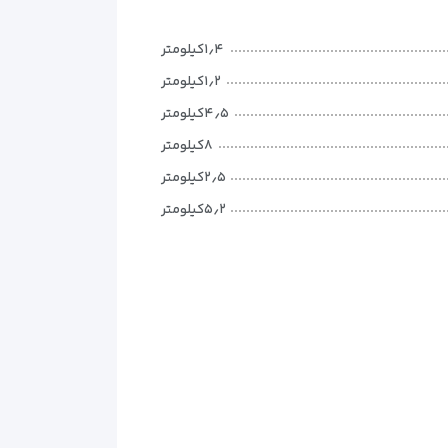
۱٫۴کیلومتر
۱٫۲کیلومتر
۴٫۵کیلومتر
۸کیلومتر
۲٫۵کیلومتر
۵٫۲کیلومتر
ه‌های کاری فراهم کرده است. این اتاق‌ها در تیپ‌های