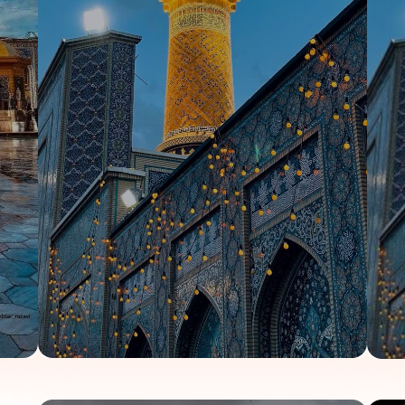
مشهد است. این واحدها با
دکوراسیون خاص، سرویس VIP
ی متفاوت و لاکچری در مشهد هستند.
۳ شب