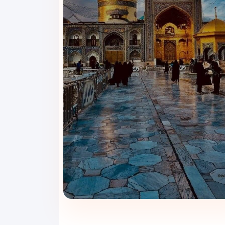
، فضای وسیع‌تر، تخت‌های با کیفیت‌تر، میز ناهارخوری و امکانات رفاهی
۲شب و ۳روز