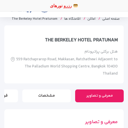
رزر
صفحه اصلی
اماکن
اقامتگاه ها
The Berkeley Hotel Pratunam
THE BERKELEY HOTEL PRATUNAM
هتل برکلی پراتیونام
559 Ratchaprarop Road, Makkasan, Ratchathewi Adjacent to
The Palladium World Shopping Centre, Bangkok 10400
Thailand
معرفی و تصاویر
مشخصات
قوانی
معرفی و تصاویر