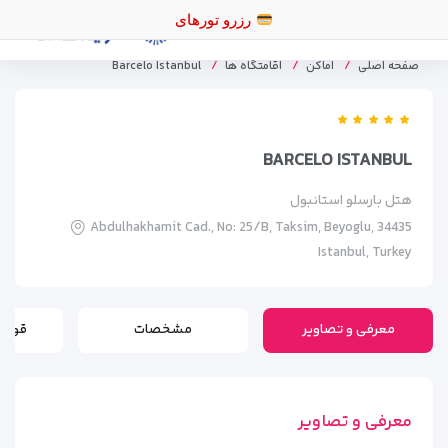
رزرو تورهای اقساطی
صفحه اصلی
اماکن
اقامتگاه ها
Barcelo Istanbul
BARCELO ISTANBUL
هتل بارسلو استانبول
Abdulhakhamit Cad., No: 25/B, Taksim, Beyoglu, 34435
Istanbul, Turkey
معرفی و تصاویر
مشخصات
قوانی
معرفی و تصاویر