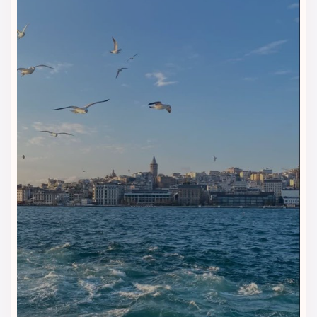
امکانات رفاهی و تفریحی هتل
بارسلو استانبول | آرامش و کیفیت در
سطح پنج‌ستاره
هتل بارسلو استانبول
مجموعه‌ای کامل از امکانات رفاهی و تفریحی
را در اختیار مهمانان قرار می‌دهد تا اقامت در استانبول فقط به
خواب شبانه محدود نشود. این امکانات برای سفرهای شهری، کاری
و خانوادگی طراحی شده‌اند و تجربه‌ای راحت و باکیفیت ایجاد
می‌کنند.
اسپا، سونا و حمام سنتی (حمام ترکی)
بخش اسپا هتل شامل سونا، حمام سنتی و خدمات آرامش‌بخش