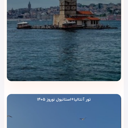
(Sultan Penthouse Suite – Adjoining Deluxe Rooms)
بزرگ‌ترین و لوکس‌ترین واحد هتل با سه اتاق خواب، تخت‌های
کینگ، فضای نشیمن وسیع و مبل تخت‌خواب‌شو؛ انتخابی ویژه برای
اقامت‌های VIP و خانوادگی خاص.
تنوع بالای اتاق‌ها و سوئیت‌های هتل بارسلو استانبول، از
واحدهای دونفره تا سوئیت‌های خانوادگی و پنت‌هاوس‌های لوکس،
این هتل را به یکی از
کامل‌ترین گزینه‌های اقامت پنج‌ستاره در
نزدیکی میدان تکسیم
تبدیل کرده است.
تور آنتالیا+استانبول نوروز ۱۴۰۵