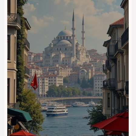
می‌دهند.
چرا رزرو
هتل بارسلو استانبول
با