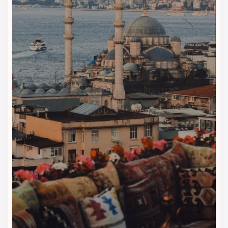
پشتیبانی تا پایان سفر
از زمان رزرو تا پایان اقامت در استانبول، تیم ویداگشت همراه
شماست و در صورت نیاز، پیگیری‌های لازم را انجام می‌دهد تا سفر
بدون دغدغه‌ای داشته باشید.
اگر به‌دنبال رزرو هتل بارسلو استانبول با قیمت مطمئن، مشاوره
حرفه‌ای و پشتیبانی واقعی هستید، ویداگشت انتخابی قابل‌اعتماد
برای شماست.