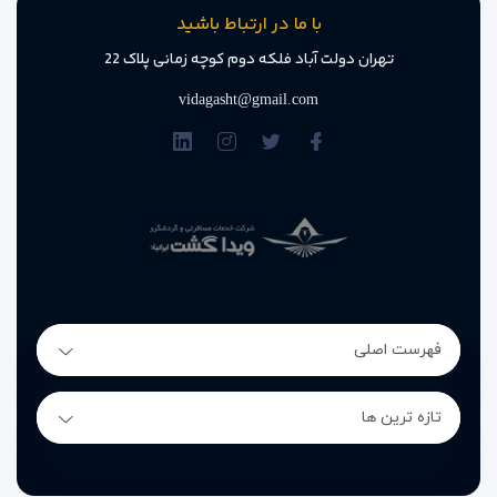
با ما در ارتباط باشید
تهران دولت آباد فلکه دوم کوچه زمانی پلاک 22
vidagasht@gmail.com
فهرست اصلی
تازه ترین ها