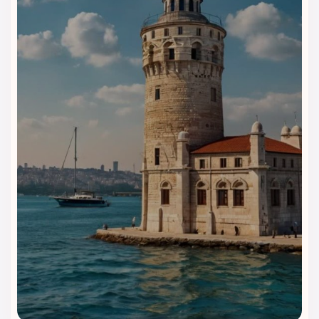
تضمین می‌کنند.
امکانات مناسب سفرهای شهری و کاری
فضاهای آرام، خدمات منظم و امکانات کامل، هتل بارسلو استانبول
را به انتخابی مناسب برای سفرهای کاری، اقامت‌های چندروزه و
سفرهای خانوادگی تبدیل کرده است.
امکانات رفاهی متنوع در کنار فضای آرام و خدمات استاندارد
پنج‌ستاره، هتل بارسلو استانبول را به گزینه‌ای مناسب برای اقامتی
راحت، شهری و باکیفیت در نزدیکی میدان تکسیم تبدیل می‌کند.