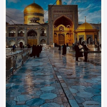
مشهد اقامت دارند، اهمیت بیشتری دارد.
آسانسور و فضای عمومی هتل
آسانسور، لابی و فضاهای عمومی هتل، رفت‌وآمد و انتظار را برای
مهمانان راحت‌تر می‌کنند. این بخش‌ها برای خانواده‌ها، سالمندان و
مسافرانی که چمدان دارند، کاربردی هستند.