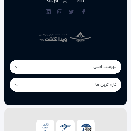
vidagasht@gmail.com
فهرست اصلی
تازه ترین ها