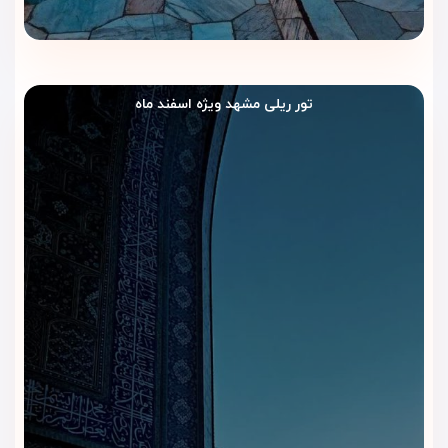
چرا هتل الماس ۱ مشهد را با
ویداگشت رزرو کنیم؟
رزرو
هتل الماس ۱ مشهد
از طریق
ویداگشت
به شما کمک می‌کند
قبل از سفر، انتخابی دقیق‌تر و راحت‌تر داشته باشید. این هتل برای
تور ریلی مشهد ویژه اسفند ماه
زائرانی مناسب است که می‌خواهند نزدیک حرم اقامت کنند و در کنار
دسترسی خوب، امکانات رفاهی کامل‌تری هم داشته باشند.
بررسی قیمت و ظرفیت اتاق‌ها
ویداگشت قیمت، ظرفیت اتاق‌ها و شرایط رزرو هتل الماس ۱ مشهد
را بررسی می‌کند تا مسافران بتوانند با توجه به تاریخ سفر، تعداد
نفرات و بودجه خود، گزینه مناسب‌تری انتخاب کنند.
راهنمایی برای انتخاب اتاق مناسب
اتاق‌ها و سوئیت‌های هتل الماس ۱ تنوع خوبی دارند. کارشناسان
ویداگشت با توجه به تعداد مسافران، نوع سفر و میزان راحتی
موردنظر، اتاق مناسب‌تری پیشنهاد می‌دهند.