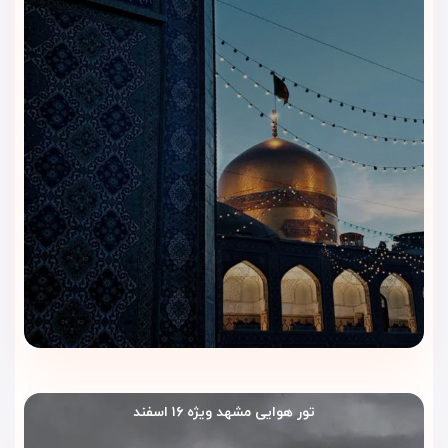
اقامت خوش‌مسیر نزدیک حرم
موقعیت هتل در خیابان امام رضا باعث می‌شود رفت‌وآمد به حرم،
بازار رضا و مسیرهای اصلی مشهد راحت‌تر انجام شود. این ویژگی
برای سفرهای زیارتی و خانوادگی اهمیت زیادی دارد.
رزرو سریع و بی‌دردسر
با ویداگشت، روند رزرو هتل ساده‌تر و منظم‌تر پیش می‌رود.
کارشناسان ظرفیت اتاق، تاریخ ورود و خروج و شرایط اقامت را
پیگیری می‌کنند تا رزرو شما با خیال راحت انجام شود.
پشتیبانی قبل و حین سفر
ویداگشت قبل از سفر و در طول اقامت کنار شما می‌ماند. در صورت
نیاز به راهنمایی، پیگیری یا هماهنگی، می‌توانید با کارشناسان
ویداگشت در ارتباط باشید.
تور هوایی مشهد ویژه ۱۶ اسفند
با رزرو هتل الماس ۱ مشهد، اقامتی شیک، راحت و نزدیک حرم را با