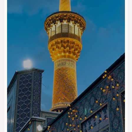
امکانات رفاهی هتل الماس ۱
مشهد | اقامتی کامل و راحت نزدیک
حرم
هتل الماس ۱ مشهد برای زائرانی مناسب است که در سفر به مشهد،
فقط یک اتاق برای خواب نمی‌خواهند و به امکانات کامل‌تر، فضای
مرتب و خدمات رفاهی هم اهمیت می‌دهند. این هتل با امکانات
متنوع، اقامت را برای خانواده‌ها، زوج‌ها و مسافران چندروزه راحت‌تر
می‌کند.
مجموعه آبی و خدمات آرامش‌بخش
مجموعه آبی هتل الماس ۱ مشهد یکی از امکانات جذاب این هتل
است. مهمانان می‌توانند بعد از زیارت، خرید یا رفت‌وآمد شهری،
زمانی را برای آرامش، استراحت و رفع خستگی اختصاص دهند.
رستوران و کافی‌شاپ