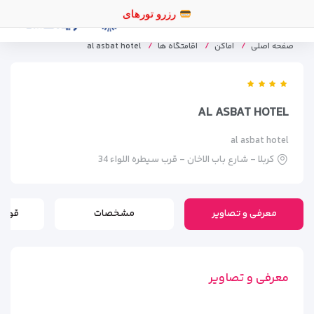
رزر
صفحه اصلی
اماکن
اقامتگاه ها
al asbat hotel
AL ASBAT HOTEL
al asbat hotel
کربلا - شارع باب الاخان - قرب سیطره اللواء 34
معرفی و تصاویر
مشخصات
قوانی
معرفی و تصاویر