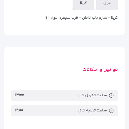
عراق
کربلا
متناسب با نیاز و بودجه سفر خود داشته باشید.
کربلا - شارع باب الاخان - قرب سیطره اللواء 34
قوانین و امکانات
ساعت تحویل اتاق
۱۴:۰۰
انواع اتاق‌های هتل الاسباط کربلا |
ساعت تخلیه اتاق
۱۲:۰۰
انتخابی متناسب با نیاز زائر
هتل الاسباط کربلا
با در نظر گرفتن نیاز زائران، اتاق‌هایی با