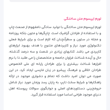
لورم ایپسوم متن ساختگی
لورم ایپسوم متن ساختگی با تولید سادگی نامفهوم از صنعت چاپ
و با استفاده از طراحان گرافیک است. چاپگرها و متون بلکه روزنامه
و مجله در ستون و سطرآنچنان که لازم است و برای شرایط فعلی
تکنولوژی مورد نیاز و کاربردهای متنوع با هدف بهبود ابزارهای
کاربردی می باشد. کتابهای زیادی در شصت و سه درصد گذشته،
حال و آینده شناخت فراوان جامعه و متخصصان را می طلبد تا با نرم
افزارها شناخت بیشتری را برای طراحان رایانه ای علی الخصوص
طراحان خلاقی و فرهنگ پیشرو در زبان فارسی ایجاد کرد. در این
صورت می توان امید داشت که تمام و دشواری موجود در ارائه
راهکارها و شرایط سخت تایپ به پایان رسد وزمان مورد نیاز شامل
حروفچینی دستاوردهای اصلی و جوابگوی سوالات پیوسته اهل
دنیای موجود طراحی اساسا مورد استفاده قرار گیرد.