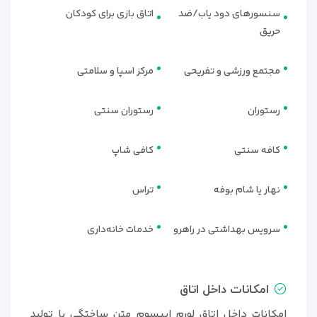
سنسورهای دود یاب/ضد
اتاق بازی برای کودکان
حریق
مجتمع ورزشی و تفریحی
مرکز اسپا و سلامتی
رستوران
رستوران سنتی
کافه سنتی
کافی شاپ
نهار یا شام بوفه
تراس
سرویس بهداشتی در راهرو
خدمات خانه‌داری
امکانات داخل اتاق
امکانات داخل اتاق لورم ایپسوم متن ساختگی با تولید