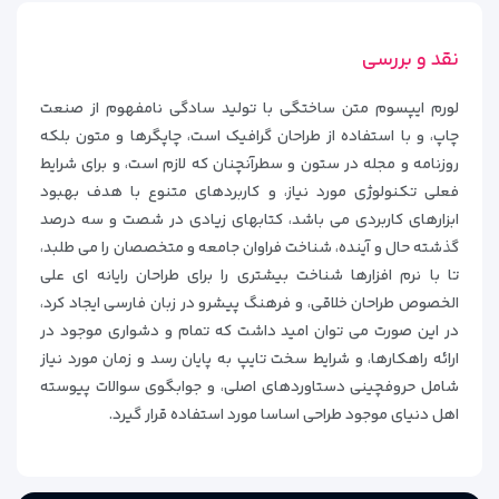
نقد و بررسی
لورم ایپسوم متن ساختگی با تولید سادگی نامفهوم از صنعت
چاپ، و با استفاده از طراحان گرافیک است، چاپگرها و متون بلکه
روزنامه و مجله در ستون و سطرآنچنان که لازم است، و برای شرایط
فعلی تکنولوژی مورد نیاز، و کاربردهای متنوع با هدف بهبود
ابزارهای کاربردی می باشد، کتابهای زیادی در شصت و سه درصد
گذشته حال و آینده، شناخت فراوان جامعه و متخصصان را می طلبد،
تا با نرم افزارها شناخت بیشتری را برای طراحان رایانه ای علی
الخصوص طراحان خلاقی، و فرهنگ پیشرو در زبان فارسی ایجاد کرد،
در این صورت می توان امید داشت که تمام و دشواری موجود در
ارائه راهکارها، و شرایط سخت تایپ به پایان رسد و زمان مورد نیاز
شامل حروفچینی دستاوردهای اصلی، و جوابگوی سوالات پیوسته
اهل دنیای موجود طراحی اساسا مورد استفاده قرار گیرد.