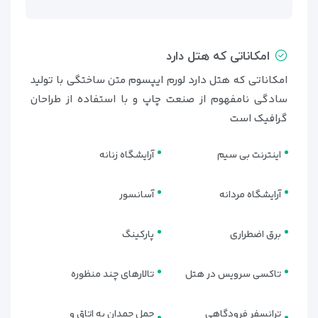
امکاناتی که هتل دارد
امکاناتی که هتل دارد لورم ایپسوم متن ساختگی با تولید
سادگی نامفهوم از صنعت چاپ و با استفاده از طراحان
گرافیک است
اینترنت بی سیم
آرایشگاه زنانه
آرایشگاه مردانه
آسانسور
برق اضطراری
پارکینگ
تاکسی سرویس در هتل
تالارهای چند منظوره
ترانسفر فرودگاهی
حمل چمدان به اتاق و