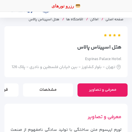
رز
صفحه اصلی
اماکن
اقامتگاه ها
هتل اسپیناس پالاس
هتل اسپیناس پالاس
Espinas Palace Hotel
تهران - بلوار کشاورز - بین خیابان فلسطین و نادری - پلاک 126
معرفی و تصاویر
مشخصات
قوانی
معرفی و تصاویر
لورم ایپسوم متن ساختگی با تولید سادگی نامفهوم از صنعت