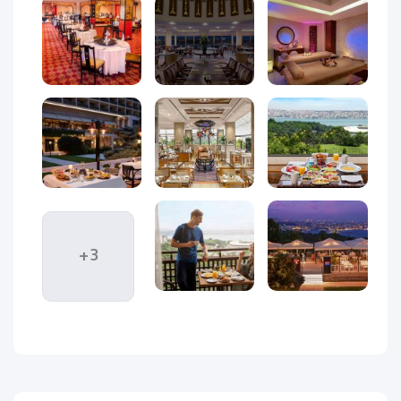
تا با نرم افزارها شناخت بیشتری را برای طراحان رایانه ای علی
الخصوص طراحان خلاقی، و فرهنگ پیشرو در زبان فارسی ایجاد کرد،
در این صورت می توان امید داشت که تمام و دشواری موجود در
ارائه راهکارها، و شرایط سخت تایپ به پایان رسد و زمان مورد نیاز
شامل حروفچینی دستاوردهای اصلی، و جوابگوی سوالات پیوسته
اهل دنیای موجود طراحی اساسا مورد استفاده قرار گیرد.
لورم ایپسوم متن ساختگی با تولید سادگی نامفهوم از صنعت
چاپ، و با استفاده از طراحان گرافیک است، چاپگرها و متون بلکه
روزنامه و مجله در ستون و سطرآنچنان که لازم است، و برای شرایط
فعلی تکنولوژی مورد نیاز، و کاربردهای متنوع با هدف بهبود
ابزارهای کاربردی می باشد، کتابهای زیادی در شصت و سه درصد
+3
گذشته حال و آینده، شناخت فراوان جامعه و متخصصان را می طلبد،
تا با نرم افزارها شناخت بیشتری را برای طراحان رایانه ای علی
الخصوص طراحان خلاقی، و فرهنگ پیشرو در زبان فارسی ایجاد کرد،
در این صورت می توان امید داشت که تمام و دشواری موجود در
ارائه راهکارها، و شرایط سخت تایپ به پایان رسد و زمان مورد نیاز
شامل حروفچینی دستاوردهای اصلی، و جوابگوی سوالات پیوسته
اهل دنیای موجود طراحی اساسا مورد استفاده قرار گیرد.