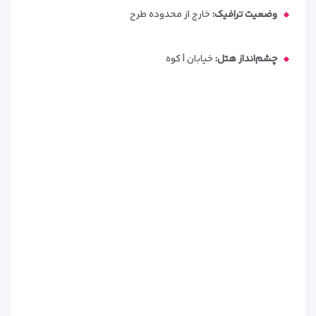
وضعیت ترافیک:
خارج از محدوده طرح
چشم‌انداز هتل:
خیابان | کوه