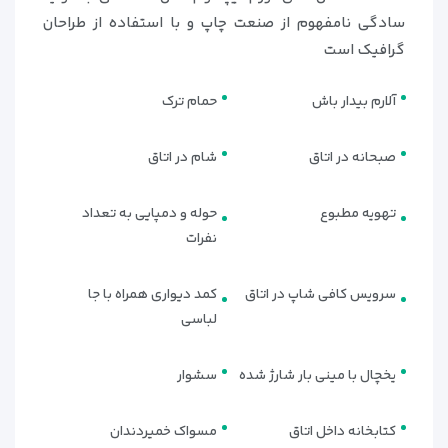
سادگی نامفهوم از صنعت چاپ و با استفاده از طراحان
گرافیک است
آلارم بیدار باش
حمام ترک
صبحانه در اتاق
شام در اتاق
تهویه مطبوع
حوله و دمپایی به تعداد
نفرات
سرویس کافی شاپ در اتاق
کمد دیواری همراه با جا
لباسی
یخچال با مینی بار شارژ شده
سشوار
کتابخانه داخل اتاق
مسواک خمیردندان