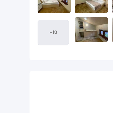
‌ای منطقی و مسیر کوتاه، امکان یک سفر خارجی بی‌دردسر
بوب برای سفرهای کوتاه، خانوادگی و اقتصادی ایرانیان
+18
 برای سفرهای تفریحی و کاری محسوب می‌شود. ایروان
رون‌به‌صرفه نقش مهمی در مدیریت هزینه سفر دارد.
شت‌وگذار شهری اختصاص می‌دهند. موقعیت مناسب هتل،
رزرو این هتل با
ویداگشت
آشنا می‌شوید.