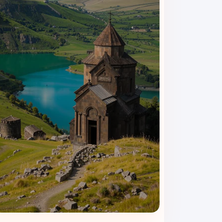
اتاق‌ها به‌صورت منظم نظافت می‌شوند تا محیطی تمیز 
انبار چمدان
امکان نگهداری چمدان قبل از تحویل اتاق یا پس از تخلی
خدمات ترانسفر (با هماهنگی)
در صورت نیاز، خدمات ترانسفر فرودگاهی یا شهری با هماه
تهویه مطبوع و امکانات داخل اتاق
تمام اتاق‌ها به سیستم تهویه مطبوع، تخت استاندارد،
امکانات هتل لوکس نیست، اما
کاربردی، تمیز و مناسب