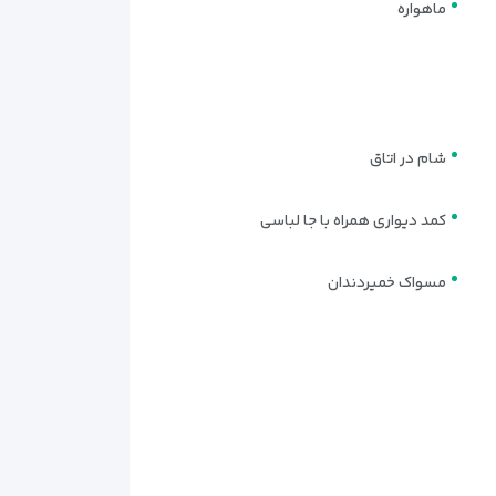
ماهواره
ت می‌دهند. انتخابی خوب برای اقامت‌های چندروزه در
ا و گروه‌های چندنفره فراهم می‌کند. این اتاق گزینه‌ای
شام در اتاق
کمد دیواری همراه با جا لباسی
مسواک خمیردندان