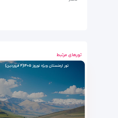
امکانات رفاهی هتل آنگا ای
تورهای مرتبط
هتل آنگا ایروان با تمرکز بر نیازهای اصلی مسافران شهری
خانوادگی و اقتصادی کاملاً مناسب هستند.
تور ارمنستان ویژه نوروز ۱۴۰۵(۴ فروردین)
اینترنت وای‌فای رایگان
اینترنت وای‌فای رایگان در اتاق‌ها و فضاهای عمومی هتل 
پذیرش ۲۴ ساعته
پذیرش شبانه‌روزی هتل امکان ورود و خروج در هر ساعت از
خدمات نظافت روزانه