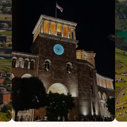
و مرتب برای استراحت مهمانان فراهم شود و کیفیت اقامت حفظ گردد.
ه، آزادی عمل بیشتری برای گشت‌وگذار در شهر به مسافران می‌دهد.
نگی قبلی در اختیار مهمانان قرار می‌گیرد.
 میز، کمد لباس و سرویس بهداشتی مجهز هستند تا اقامتی ساده اما راحت فراه
 مدیریت هزینه سفر
است؛ دقیقاً همان چیزی که مسافران اقتصادی ایروان به‌دنب
۳شب و ۴روز