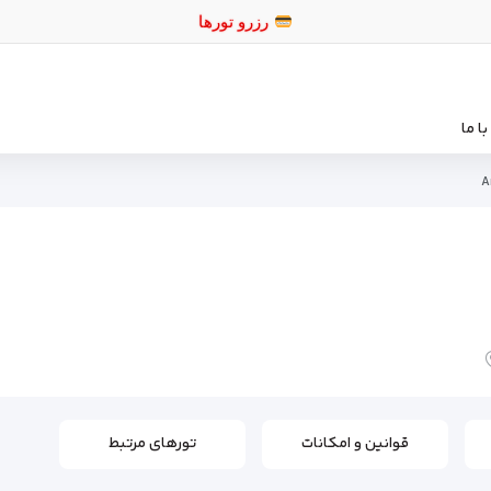
رزرو توره
ا ما
A
قوانین و امکانات
تورهای مرتبط