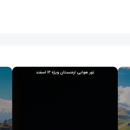
روان | خدمات ضروری برای اقامت اقتصادی
، امکانات رفاهی ساده اما کاربردی را ارائه می‌دهد تا اقامتی راحت و بدون دردسر
تور هوایی ارمنستان ویژه ۱۲ اسفند
در دسترس قرار دارد و برای ارتباط، مسیریابی و برنامه‌ریزی روزانه سفر استفاده
 شبانه‌روز را فراهم می‌کند و برای مسافرانی با پروازهای نامنظم بسیار کاربرد