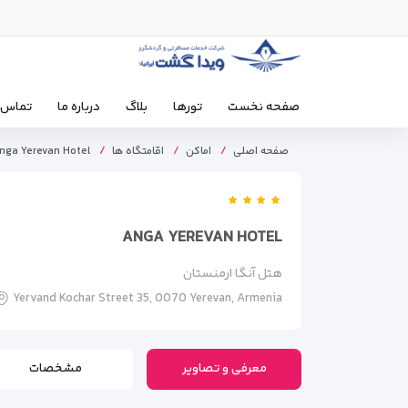
صفحه نخست
تورها
بلاگ
درباره ما
تماس ب
صفحه اصلی
اماکن
اقامتگاه ها
nga Yerevan Hotel
ANGA YEREVAN HOTEL
هتل آنگا ارمنستان
Yervand Kochar Street 35, 0070 Yerevan, Armenia
معرفی و تصاویر
مشخصات