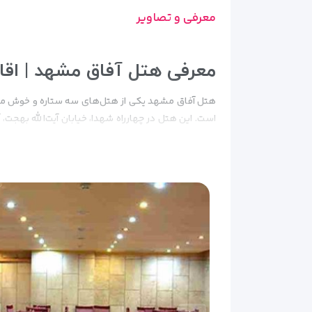
معرفی و تصاویر
معرفی هتل آفاق مشهد | اقا
هتل آفاق مشهد یکی از هتل‌های سه ستاره و خوش‌ موق
بازار رضا، باغ نادری، ایستگاه مترو و مراکز خرید مشهد ن
آنچه در این مقاله میخوانید...
معماری و فضای کلی هتل آفاق
پاسخگوی نیاز انواع مسافران باشد؛ از زوج‌های جوان گرف
امکانات اتاق‌ها