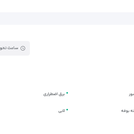
قیمت مناسب ارائه می‌دهد.
ب خوبی است؟
ط آرام و امکانات کافی در نزدیکی حرم هستید، هتل آفاق مشهد گزینه‌ای ایده‌آل
شین از سفر به مشهد را برایتان رقم بزند.
ساعت تحوی
 راحت سفر کنید!
ور
برق اضطراری
ه بوفه
لابی