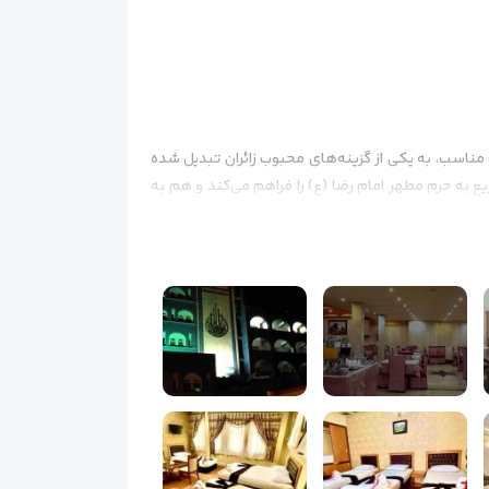
اسب، به یکی از گزینه‌های محبوب زائران تبدیل شده
موقعیتی مرکزی که هم دسترسی سریع به حرم مطهر امام رضا (ع) را فراهم می‌کند و هم به
متنوع که شامل اتاق‌های دو، سه، چهار تخته و سوئیت‌های خانوادگی است، این هتل می‌تواند
مناسب و تجهیزات کامل همراه است.