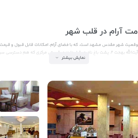
مت آرام در قلب شهر
عیت شهر مقدس مشهد است، که با فضای آرام، امکانات قابل قبول و قیمت من
است. این هتل در چهارراه شهدا، خیابان آیت‌الله بهجت، آیت‌الله بهجت ۲، پشت باغ نادری قرار دارد؛ 
نمایش بیشتر
زدیک است.
 مشهد
ساختمان ۸ طبقه هتل آفاق دارای طراحی ساده، تمیز و کاربردی است. دارای ۷۰ واحد اقامتی 
ته تا خانواده‌های پرجمعیت. طراحی داخلی اتاق‌ها با رنگ‌های گرم، نور طبیعی 