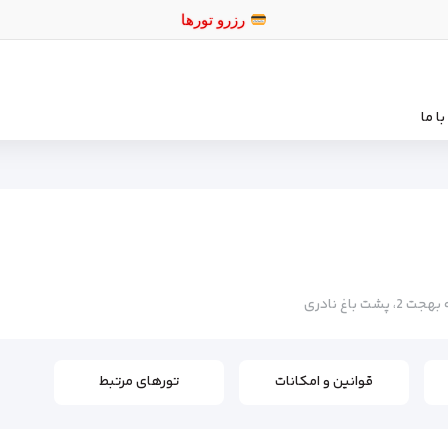
رزرو تورها
ا ما
باغ نادری
قوانین و امکانات
تورهای مرتبط