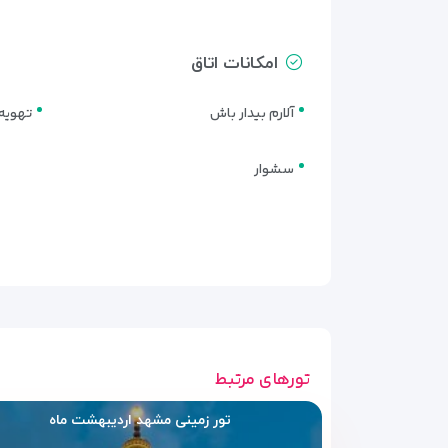
امکانات اتاق
آلارم بیدار باش
تهویه
سشوار
تورهای مرتبط
تور زمینی مشهد اردیبهشت ماه