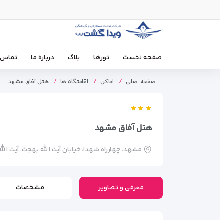
صفحه نخست
تورها
بلاگ
درباره ما
تماس ب
صفحه اصلی
اماکن
اقامتگاه ها
هتل آفاق مشهد
هتل آفاق مشهد
مشهد، چهارراه شهدا، خيابان آيت الله بهجت، آیت الله بهجت 2، پشت 
معرفی و تصاویر
مشخصات