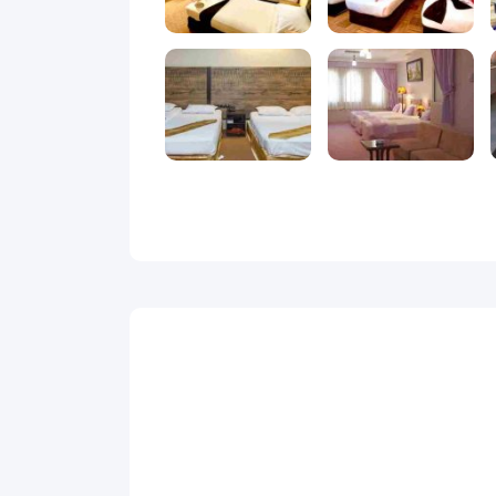
رنگی، وای‌فای رایگان و خدمات روم‌سرویس هستند. نظافت روزانه و
ارائه می‌دهد. صبحانه معمولاً به‌صورت سلف‌ سرویس و
ی گرم، دمنوش، قهوه، دسرهای سبک، فضایی مناسب برای
دهد. این هتل سه ستاره با فضایی تمیز، مدیریت منظم و
ا راهنمایی‌های لازم خواهند بود. برای راحتی بیشتر در تردد
ود.
به راحتی با خانواده، دوستان یا امور کاری در ارتباط
 این هتل در مرکز شهر محسوب می‌شود.