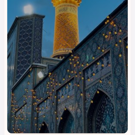
رستوران و کافی‌شاپ هتل آدینا
مشهد | شروعی راحت برای روزهای
زیارتی
هتل آدینا مشهد برای زائرانی مناسب است که در طول اقامت،
می‌خواهند دسترسی راحتی به غذا، نوشیدنی و فضای استراحت
داشته باشند. وجود رستوران و کافی‌شاپ در این هتل باعث
می‌شود مهمانان بخشی از نیازهای روزانه خود را بدون رفت‌وآمد