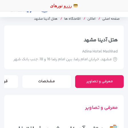
رزرو تورها
صفحه اصلی
اماکن
اقامتگاه ها
هتل آدینا مشهد
هتل آدینا مشهد
Adina Hotel Mashhad
مشهد، خیابان امام رضا، بین امام رضا 16 و 18، جنب بانک شهر
معرفی و تصاویر
مشخصات
قوانی
معرفی و تصاویر