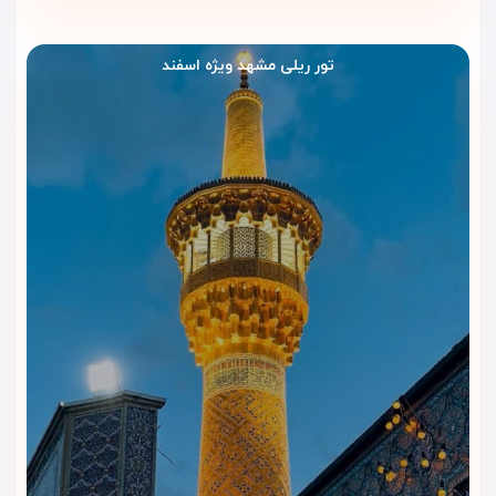
اضافه برطرف کنند و زمان بیشتری برای زیارت، خرید و استراحت
داشته باشند.
تور ریلی مشهد ویژه اسفند
صبحانه؛ آغاز آرام قبل از زیارت
صبحانه در هتل آدینا مشهد به مسافران کمک می‌کند روز خود را با
انرژی بیشتری شروع کنند. مهمانان می‌توانند قبل از رفتن به حرم
امام رضا، بازار رضا یا خیابان‌های اطراف، صبحانه میل کنند و برنامه
روزانه خود را راحت‌تر ادامه دهند.
رستوران هتل؛ مناسب برای وعده‌های
روزانه
رستوران هتل آدینا فضایی کاربردی و مرتب برای صرف غذا دارد. این
بخش برای خانواده‌ها و زائرانی مناسب است که بعد از زیارت یا خرید،
ترجیح می‌دهند بدون خروج از هتل غذا بخورند و بعد برای استراحت
به اتاق خود برگردند.
کافی‌شاپ؛ مکثی کوتاه بعد از رفت‌وآمد