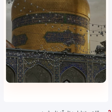
موقعیت هتل در محدوده خیابان امام رضا باعث می‌شود رفت‌وآمد
به مسیرهای منتهی به حرم، بازار رضا و خیابان‌های اصلی شهر
راحت‌تر انجام شود. ویداگشت قبل از رزرو، موقعیت هتل و شرایط
دسترسی را برای شما بررسی می‌کند.
رزرو سریع و بدون دردسر
با ویداگشت، روند رزرو هتل ساده‌تر و منظم‌تر انجام می‌شود.
کارشناسان ظرفیت اتاق، تاریخ ورود و خروج و شرایط اقامت را
پیگیری می‌کنند تا رزرو شما با خیال راحت انجام شود.
پشتیبانی قبل و حین سفر
ویداگشت قبل از سفر و در طول اقامت کنار شما می‌ماند. در صورت
نیاز به راهنمایی، پیگیری یا هماهنگی، می‌توانید با کارشناسان
ویداگشت در ارتباط باشید.
برای رزرو هتل آدینا مشهد با بهترین شرایط و مشاوره سریع، با
کارشناسان ویداگشت تماس بگیرید.