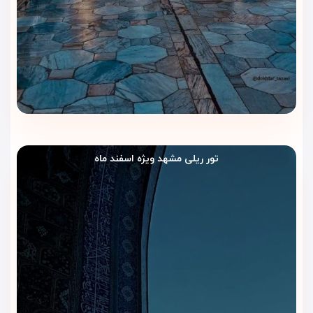
وجود آسانسور رفت‌وآمد بین طبقات را آسان‌تر می‌کند. این ویژگی
برای سالمندان، خانواده‌ها و مسافرانی که چمدان دارند، اهمیت
زیادی دارد.
خدمات خانه‌داری و نظافت اتاق
خدمات نظافت باعث می‌شود فضای اتاق‌ها در طول اقامت مرتب‌تر
و دلپذیرتر بماند. مهمانان بعد از زیارت یا خرید می‌توانند به اتاقی
تمیز و آماده برای استراحت برگردند.
تور ریلی مشهد ویژه اسفند ماه
روم‌سرویس
روم‌سرویس برای زمان‌هایی مناسب است که مهمانان ترجیح
می‌دهند بعضی خدمات را بدون خروج از اتاق دریافت کنند. این
امکان برای خانواده‌ها و زمان‌های استراحت بسیار کاربردی است.
لابی و فضای انتظار
لابی هتل آدینا مشهد فضایی مناسب برای انتظار، هماهنگی با