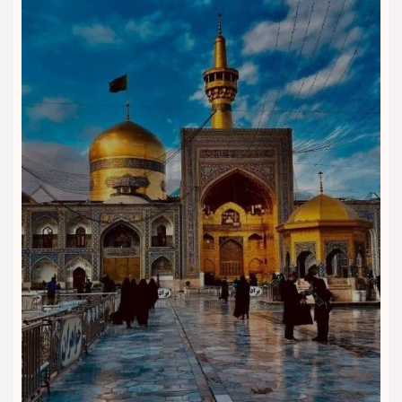
هتل بیشتر برای راحتی مهمانان در اقامت چندروزه طراحی شده و به
زائران کمک می‌کند بعد از زیارت، خرید یا رفت‌وآمد شهری، با آرامش
بیشتری استراحت کنند.
پذیرش و راهنمایی مهمانان
پذیرش هتل آدینا مشهد روند ورود و خروج مسافران را ساده‌تر
می‌کند. مهمانان می‌توانند برای هماهنگی اقامت، دریافت اطلاعات
ضروری و راهنمایی درباره مسیرهای اطراف از این بخش کمک
بگیرند.
اینترنت برای مدیریت کارهای سفر
دسترسی به اینترنت به مسافران کمک می‌کند تماس‌ها، پیام‌ها،
مسیرها و برنامه روزانه خود را راحت‌تر مدیریت کنند. این امکان برای
خانواده‌ها و زائرانی که چند شب در مشهد اقامت دارند، کاربردی
است.
آسانسور برای رفت‌وآمد راحت‌تر