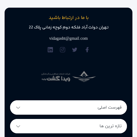
با ما در ارتباط باشید
تهران دولت آباد فلکه دوم کوچه زمانی پلاک 22
vidagasht@gmail.com
فهرست اصلی
تازه ترین ها