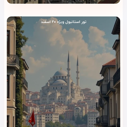
تور استانبول ویژه ۲۰ اسفند