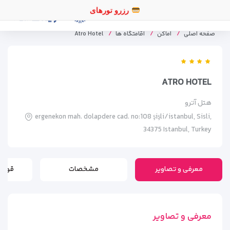
رزرو تورهای اقساطی
صفحه اصلی
اماکن
اقامتگاه ها
Atro Hotel
ATRO HOTEL
هتل آترو
ergenekon mah. dolapdere cad. no:108 şişli/istanbul, Sisli,
34375 Istanbul, Turkey
معرفی و تصاویر
مشخصات
قوانی
معرفی و تصاویر