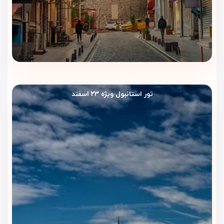
حمام ترکی و سونا
با طراحی سنتی و اصیل عثمانی
رستوران مجهز
با سرو انواع غذاهای ترکی و بین‌المللی
کافی‌شاپ و لابی‌بار
برای نوشیدنی‌های متنوع و میان‌وعده تازه
خدمات تور شهری
برای بازدید آسان از جاذبه‌های گردشگری
استانبول
تور استانبول ویژه ۲۳ اسفند