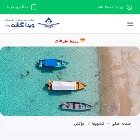
ورود / ثبت نام
پیگیری خرید
در حال حاضر ارتباط با سرور قطع می باشد لطفا
دقایقی بعد مجددا تلاش کنید.
رزرو ت
صفحه اصلی
کشورها
مراکش