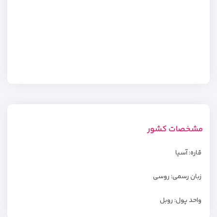
مشخصات کشور
قاره: آسیا
زبان رسمی: روسی
واحد پول: روبل