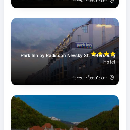
سن پترزبورگ ، روسیه
Park Inn by Radisson Nevsky St. Petersburg
Hotel
سن پترزبورگ ، روسیه