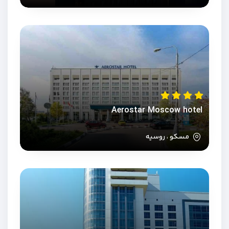
Aerostar Moscow hotel
مسکو ، روسیه