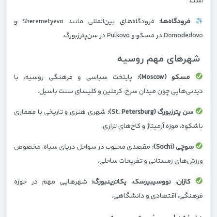
است.
فرودگاه‌ها:
فرودگاه‌های بین‌المللی مانند Sheremetyevo و
Domodedovo در مسکو و Pulkovo در سن‌پترزبورگ.
شهرهای مهم روسیه
مسکو (Moscow):
پایتخت سیاسی و فرهنگی روسیه، با
دیدنی‌هایی چون میدان سرخ، کرملین و کلیسای سنت باسیل.
سن پترزبورگ (St. Petersburg):
شهری هنری و تاریخی با معماری
باشکوه، موزه آرمیتاژ و کاخ‌های تزاری.
سوچی (Sochi):
مقصدی محبوب در سواحل دریای سیاه، مخصوص
ورزش‌های زمستانی و تفریحات ساحلی.
کازان، نووسیبیرسک، یکاترینبورگ:
شهرهایی مهم در حوزه
فرهنگی، اقتصادی و دانشگاهی.