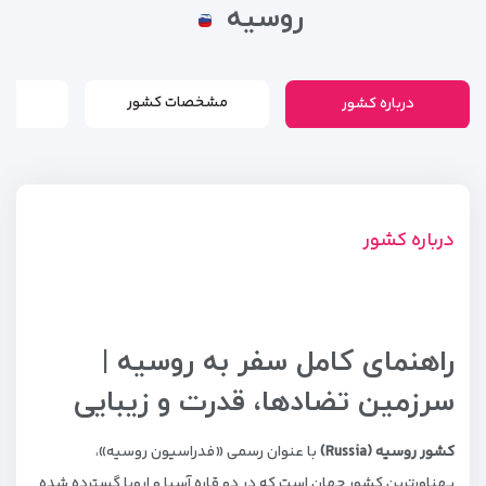
روسیه
درباره کشور
مشخصات کشور
درباره کشور
راهنمای کامل سفر به روسیه |
سرزمین تضادها، قدرت و زیبایی
کشور روسیه (Russia)
با عنوان رسمی «فدراسیون روسیه»،
پهناورترین کشور جهان است که در دو قاره آسیا و اروپا گسترده شده