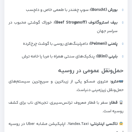
بورش (Borscht):
سوپ چغندر با طعمی خاص و دلچسب
بیف استروگانوف (Beef Stroganoff):
خوراک گوشتی محبوب در
سراسر جهان
پلمنی (Pelmeni):
دامپلینگ‌های روسی با گوشت چرخ‌کرده
بلینی (Blini):
پنکیک‌های سنتی همراه با مربا یا خامه ترش
حمل‌ونقل عمومی در روسیه
مترو:
متروی مسکو یکی از زیباترین و سریع‌ترین سیستم‌های
حمل‌ونقل زیرزمینی دنیاست.
قطار:
سفر با قطار معروف ترانس‌سیبری، تجربه‌ای ناب برای کشف
روسیه است.
تاکسی اینترنتی:
Yandex.Taxi، اپلیکیشن مشابه Uber در روسیه