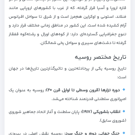
قاره اروپا و آسیا قرار گرفته، که از غرب با کشورهای اروپایی مانند
فنلاند، استونی و اوکراین هم‌مرز است و از شرق تا سواحل اقیانوس
آرام کشیده شده است. این کشور در مناطق زمانی مختلف قرار دارد و
تنوع جغرافیایی گسترده‌ای دارد؛ از کوه‌های اورال و رشته‌کوه قفقاز
گرفته تا دشت‌های سیبری و سواحل یخی شمالگان.
تاریخ مختصر روسیه
تاریخ روسیه یکی از پرحادثه‌ترین و تاثیرگذارترین تاریخ‌ها در جهان
است:
دوره تزارها (قرون وسطی تا اوایل قرن ۲۰):
روسیه به عنوان یک
امپراتوری سلطنتی قدرتمند شناخته می‌شد.
انقلاب بلشویکی (۱۹۱۷):
پایان سلطنت و آغاز اتحاد جماهیر شوروی
(شوروی سابق).
جنگ جهانی دوم و جنگ سرد:
روسیه نقش اصلی در پیروزی