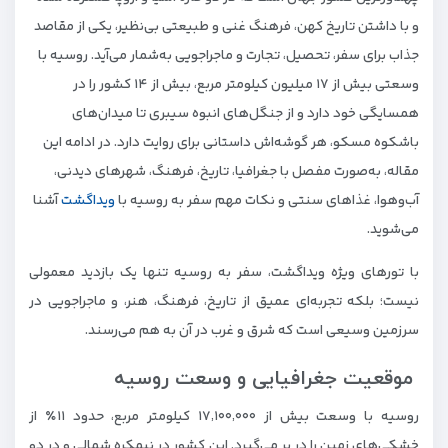
و با داشتن تاریخ کهن، فرهنگ غنی و طبیعتی بی‌نظیر، یکی از مقاصد
جذاب برای سفر، تحصیل، تجارت و ماجراجویی به‌شمار می‌آید. روسیه با
وسعتی بیش از ۱۷ میلیون کیلومتر مربع، بیش از ۱۴ کشور را در
همسایگی خود دارد و از جنگل‌های انبوه سیبری تا میدان‌های
باشکوه مسکو، هر گوشه‌اش داستانی برای روایت دارد. در ادامه این
مقاله، به‌صورت مفصل با جغرافیا، تاریخ، فرهنگ، شهرهای دیدنی،
آب‌وهوا، غذاهای سنتی و نکات مهم سفر به روسیه با
ویداگشت
آشنا
می‌شوید.
با تورهای ویژه ویداگشت، سفر به روسیه تنها یک بازدید معمولی
نیست؛ بلکه تجربه‌ای عمیق از تاریخ، فرهنگ، هنر، و ماجراجویی در
سرزمین وسیعی است که شرق و غرب در آن به هم می‌رسند.
موقعیت جغرافیایی و وسعت روسیه
روسیه با وسعت بیش از ۱۷٬۱۰۰٬۰۰۰ کیلومتر مربع، حدود ۱۱٪ از
خشکی‌های زمین را در بر می‌گیرد. این کشور در نیمکره شمالی و در دو