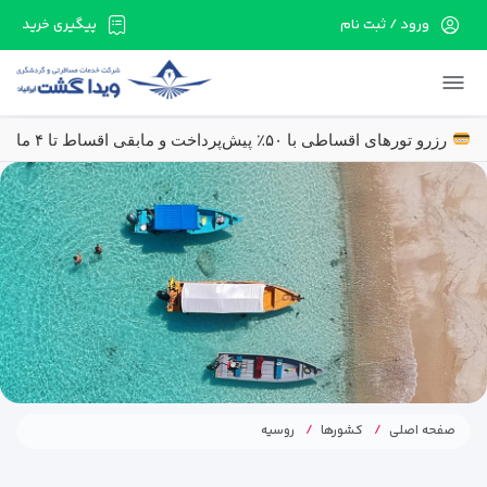
ورود / ثبت نام
پیگیری خرید
در حال حاضر ارتباط با سرور قطع می باشد لطفا
دقایقی بعد مجددا تلاش کنید.
رزرو تورهای اقساطی با ۵۰٪ پیش‌پرداخت و مابقی اقساط تا ۴ ماه
صفحه اصلی
کشورها
روسیه