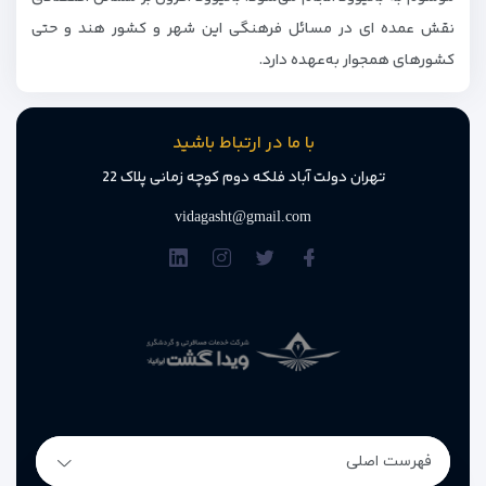
نقش عمده ای در مسائل فرهنگی این شهر و کشور هند و حتی
کشورهای همجوار به‌عهده دارد.
با ما در ارتباط باشید
تهران دولت آباد فلکه دوم کوچه زمانی پلاک 22
vidagasht@gmail.com
فهرست اصلی