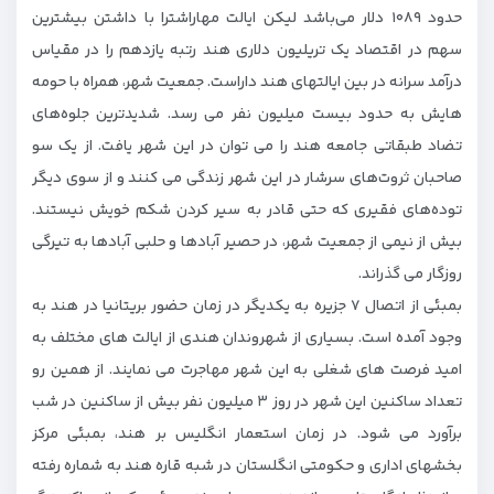
حدود ۱۰۸۹ دلار می‌باشد لیکن ایالت مهاراشترا با داشتن بیشترین
سهم در اقتصاد یک تریلیون دلاری هند رتبه یازدهم را در مقیاس
درآمد سرانه در بین ایالتهای هند داراست. جمعیت شهر، همراه با حومه
هایش به حدود بیست میلیون نفر می رسد. شدیدترین جلوه‌های
تضاد طبقاتی جامعه هند را می توان در این شهر یافت. از یک سو
صاحبان ثروت‌های سرشار در این شهر زندگی می کنند و از سوی دیگر
توده‌های فقیری که حتی قادر به سیر کردن شکم خویش نیستند.
بیش از نیمی از جمعیت شهر، در حصیر آبادها و حلبی آبادها به تیرگی
روزگار می گذراند.
بمبئی از اتصال ۷ جزیره به یکدیگر در زمان حضور بریتانیا در هند به
وجود آمده است. بسیاری از شهروندان هندی از ایالت های مختلف به
امید فرصت های شغلی به این شهر مهاجرت می نمایند. از همین رو
تعداد ساکنین این شهر در روز ۳ میلیون نفر بیش از ساکنین در شب
برآورد می شود. در زمان استعمار انگلیس بر هند، بمبئی مرکز
بخشهای اداری و حکومتی انگلستان در شبه قاره هند به شماره رفته