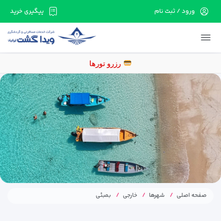
ورود / ثبت نام
پیگیری خرید
در حال حاضر ارتباط با سرور قطع می باشد لطفا
دقایقی بعد مجددا تلاش کنید.
صفحه اصلی
شهرها
خارجی
بمبئی