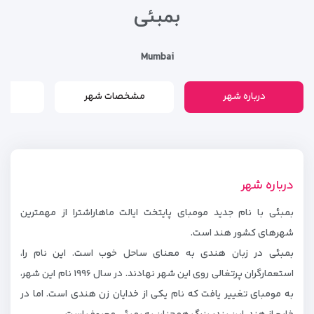
بمبئی
Mumbai
درباره شهر
مشخصات شهر
م
درباره شهر
بمبئی با نام جدید مومبای پایتخت ایالت ماهاراشترا از مهمترین
شهرهای کشور هند است.
بمبئی در زبان هندی به معنای ساحل خوب است. این نام را،
استعمارگران پرتغالی روی این شهر نهادند. در سال ۱۹۹۶ نام این شهر،
به مومبای تغییر یافت که نام یکی از خدایان زن هندی است. اما در