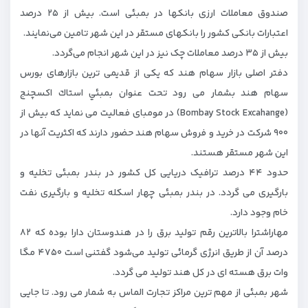
صندوق معاملات ارزی بانکها در بمبئی است. بیش از ۲۵ درصد
اعتبارات بانکی کشور را بانکهای مستقر در این شهر تامین می‌نمایند.
بیش از ۳۵ درصد معاملات چک نیز در این شهر انجام می‌گردد.
دفتر اصلی بازار سهام هند که یکی از قدیمی ترین بازارهای بورس
سهام هند بشمار می رود تحت عنوان بمبئي استاك اكسچنج
(Bombay Stock Excahange) در مومبای فعالیت می نماید كه بیش از
۹۰۰ شرکت در خرید و فروش سهام هند حضور دارند که اکثریت آنها در
اين شهر مستقر هستند.
حدود ۴۴ درصد ترافیک دریایی کل کشور در بندر بمبئی تخلیه و
بارگیری می گردد. در بندر بمبئی چهار اسکله تخلیه و بارگیری نفت
خام وجود دارد.
مهاراشترا بالاترین رقم تولید برق را در هندوستان دارا بوده که ۸۲
درصد آن از طریق انرژی گرمائی تولید می‌شود گفتنی است ۴۷۵۰ مگا
وات برق هسته ای در کل هند تولید می گردد.
شهر بمبئی از مهم ترین مراکز تجارت الماس به شمار می رود. تا جایی