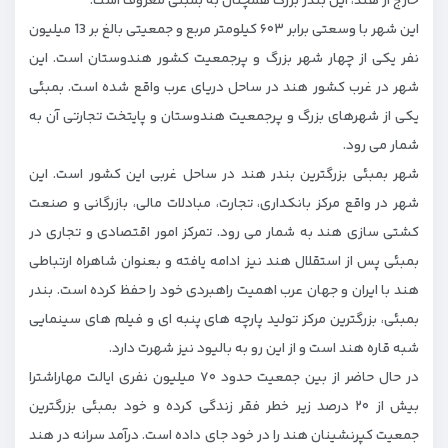
خارج از هند، این بندر بزرگ همچنان به بمبئی معروف است.
این شهر با وسعتی برابر ۶۰۳ کیلومتر مربع و جمعیتی بالغ بر 13 میلیون
نفر یکی از چهار شهر بزرگ و پرجمعیت کشور هندوستان است. این
شهر در غرب کشور هند در ساحل دریای عرب واقع شده است. بمبئی
یکی از شهرهای بزرگ و پرجمعیت هندوستان و پایتخت تجارتی آن به
شمار می رود.
شهر بمبئی بزرگترین بندر هند در ساحل غربی این کشور است. این
شهر در واقع مرکز بانکداری، تجارت، مبادلات مالی، بازرگانی و صنعت
کشتی سازی هند به شمار می رود. تمرکز امور اقتصادی و تجاری در
بمبئی پس از استقلال هند نیز ادامه یافته و بعنوان شاهراه ارتباطی
هند با ایران و جهان عرب اهمیت راهبردی خود را حفظ کرده است. بندر
بمبئی، بزرگترین مرکز تولید پارچه های پنبه ای و فیلم های سینمايی
شبه قاره هند است و از این رو به بالیود نیز شهرت دارد.
در حال حاضر از بین جمعیت حدود ۷۰ میلیون نفری ایالت مهاراشترا
بیش از ۲۰ درصد زیر خطر فقر زندگی کرده و خود بمبئی بزرگترین
جمعیت کپرنشینان هند را در خود جای داده است. درآمد سرانه در هند