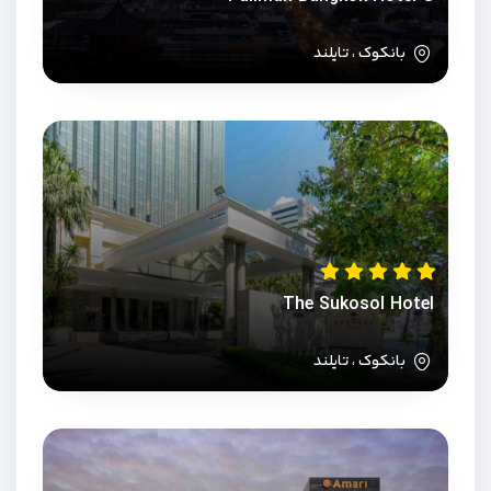
بانکوک ، تایلند
The Sukosol Hotel
بانکوک ، تایلند