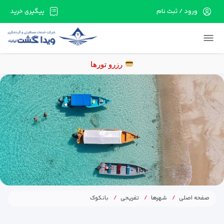
ورود / ثبت نام
پیگیری خرید
در حال حاضر ارتباط با سرور قطع می باشد لطفا
دقایقی بعد مجددا تلاش کنید.
رز
صفحه اصلی
شهرها
تفریحی
بانکوک