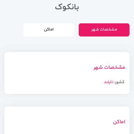
بانکوک
مشخصات شهر
اماکن
مشخصات شهر
کشور:
تایلند
اماکن