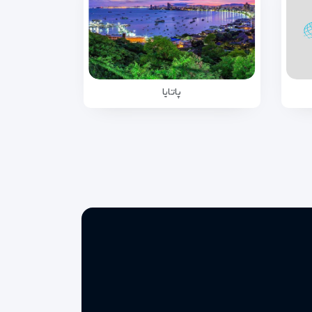
پاتایا