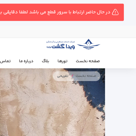
در حال حاضر ارتباط با سرور قطع می باشد لطفا دقایقی ب
صفحه نخست
تورها
بلاگ
درباره ما
تماس ب
صفحه نخست
تفریحی