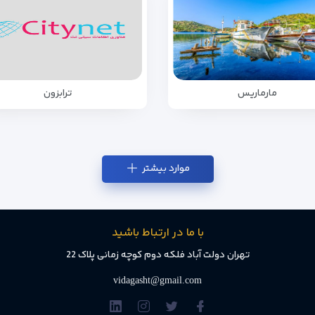
مارماریس
ترابزون
موارد بیشتر
با ما در ارتباط باشید
تهران دولت آباد فلکه دوم کوچه زمانی پلاک 22
vidagasht@gmail.com