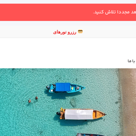
عد مجددا تلاش کنید.
رز
ا ما