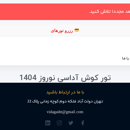
عد مجددا تلاش کنید.
رزرو تو
ا ما
تور کوش آداسی نوروز 1404
با ما در ارتباط باشید
تهران دولت آباد فلکه دوم کوچه زمانی پلاک 22
vidagasht@gmail.com