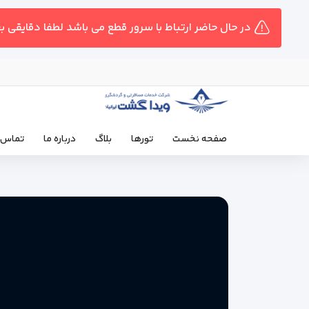
در حال حاضر ارتباط با سرور قطع می باشد لطفا دقایقی ب
صفحه نخست
تورها
بلاگ
درباره ما
تماس ب