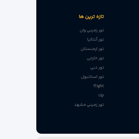
تازه ترین ها
تور زمینی وان
تور آنتالیا
تور ارمنستان
تور خارجی
تور دبی
تور استانبول
flight
cip
تور زمینی مشهد