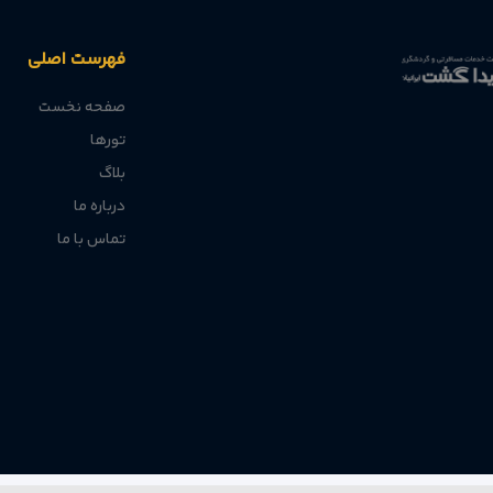
فهرست اصلی
صفحه نخست
تورها
بلاگ
درباره ما
تماس با ما