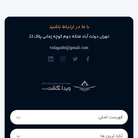
با ما در ارتباط باشید
تهران دولت آباد فلکه دوم کوچه زمانی پلاک 22
vidagasht@gmail.com
فهرست اصلی
تازه ترین ها