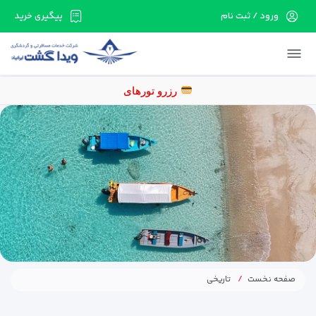
ورود / ثبت نام
پیگیری خرید
در حال حاضر ارتباط با سرور قطع می باشد لطفا
دقایقی بعد مجددا تلاش کنید.
رزرو تو
صفحه نخست
تاریخی